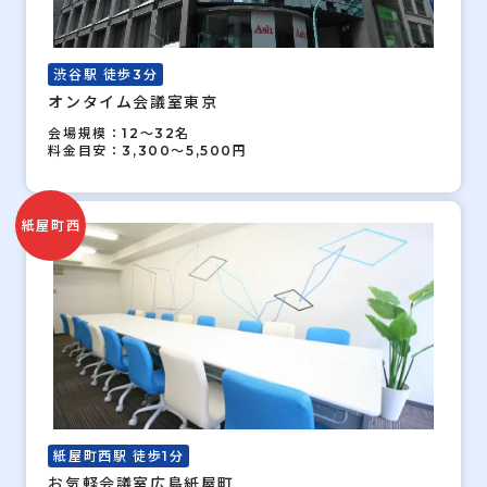
渋谷駅 徒歩3分
オンタイム会議室東京
会場規模：12～32名
料金目安：3,300～5,500円
紙屋町西
紙屋町西駅 徒歩1分
お気軽会議室広島紙屋町