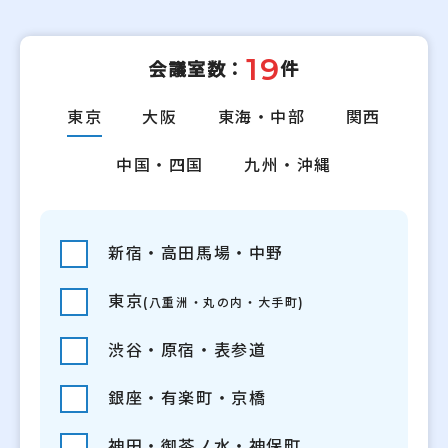
19
会議室数：
件
東京
大阪
東海・中部
関西
中国・四国
九州・沖縄
新宿・高田馬場・中野
東京
(八重洲・丸の内・大手町)
渋谷・原宿・表参道
銀座・有楽町・京橋
神田・御茶ノ水・神保町