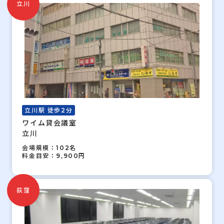
立川
立川駅 徒歩2分
ワイム貸会議室
立川
会場規模：102名
料金目安：9,900円
荻窪