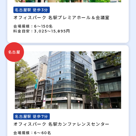
名古屋駅 徒歩3分
オフィスパーク 名駅プレミアホール＆会議室
会場規模：6～150名
料金目安：3,025～15,895円
名古屋
名古屋駅 徒歩7分
オフィスパーク 名駅カンファレンスセンター
会場規模：6～60名