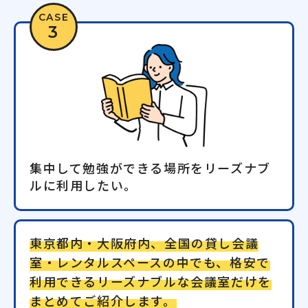
CASE
3
集中して勉強ができる場所をリーズナブ
ルに利用したい。
東京都内・大阪府内、全国の貸し会議
室・レンタルスペースの中でも、格安で
利用できるリーズナブルな会議室だけを
まとめてご紹介します。