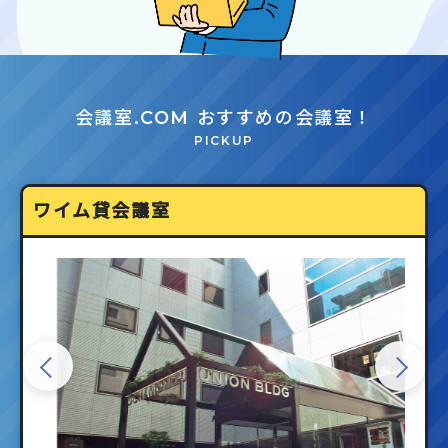
会議室.COM おすすめの会議室！
PICKUP
ワイム貸会議室