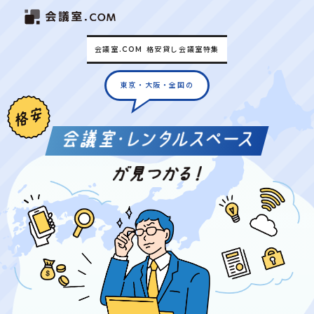
会議室.COM 格安貸し会議室特集
東京・大阪・全国の