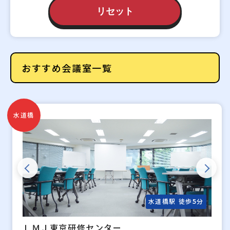
リセット
おすすめ会議室一覧
水道橋
水道橋駅 徒歩5分
ＬＭＪ東京研修センター