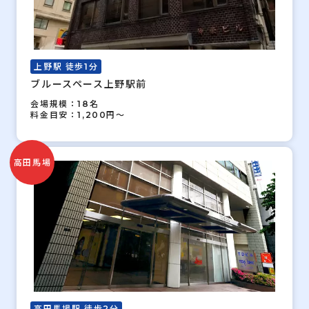
上野駅 徒歩1分
ブルースペース上野駅前
会場規模：18名
料金目安：1,200円～
高田馬場
高田馬場駅 徒歩2分