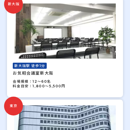
新大阪
新大阪駅 徒歩1分
お気軽会議室新大阪
会場規模：12～60名
料金目安：1,800～5,500円
東京