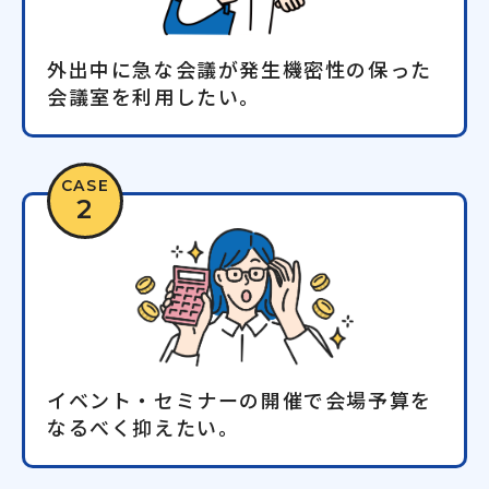
外出中に急な会議が発生機密性の保った
会議室を利用したい。
CASE
2
イベント・セミナーの開催で会場予算を
なるべく抑えたい。