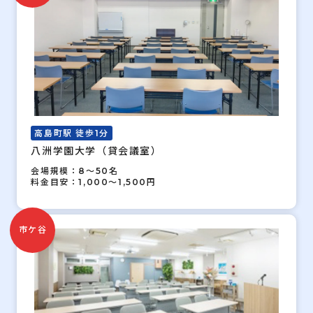
高島町駅 徒歩1分
八洲学園大学（貸会議室）
会場規模：8～50名
料金目安：1,000～1,500円
市ケ谷