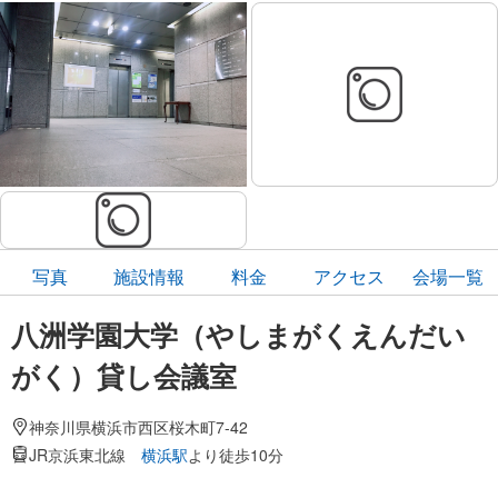
写真
施設情報
料金
アクセス
会場一覧
八洲学園大学（やしまがくえんだい
がく）貸し会議室
神奈川県横浜市西区桜木町7-42
JR京浜東北線
横浜駅
より徒歩10分