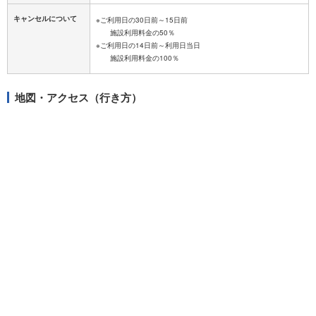
キャンセルについて
※ご利用日の30日前～15日前
施設利用料金の50％
※ご利用日の14日前～利用日当日
地図・アクセス（行き方）