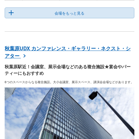
会場をもっと見る
秋葉原UDX カンファレンス・ギャラリー・ネクスト・シ
アター
秋葉原駅近！会議室、展示会場などのある複合施設★宴会やパー
ティーにもおすすめ
6つのスペースからなる複合施設。大小会議室、展示スペース、講演会会場などがあります。