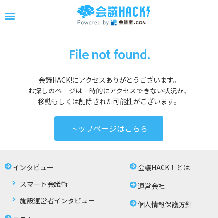
File not found.
会議HACK!にアクセスありがとうございます。
お探しのページは一時的にアクセスできない状況か、
移動もしくは削除された可能性がございます。
トップページはこちら
インタビュー
会議HACK！とは
スマート会議術
運営会社
施設運営者インタビュー
個人情報保護方針