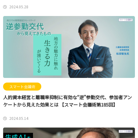
2024.05.28
スマート会議術
人的資本経営と離職率抑制に有効な“逆”参勤交代、参加者アン
ケートから見えた効果とは 【スマート会議術第185回】
2024.05.14