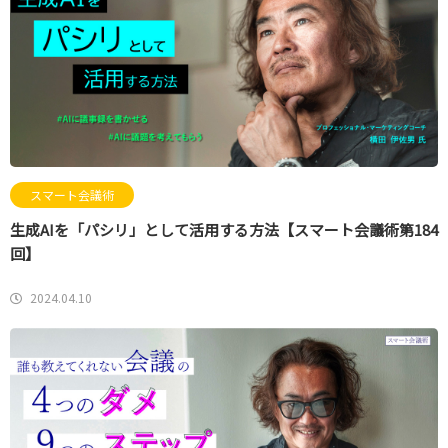
スマート会議術
生成AIを「パシリ」として活用する方法【スマート会議術第184
回】
2024.04.10