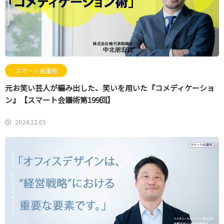
スマート会議術
元お笑い芸人が編み出した、笑いを用いた『コメディケーショ
ン』【スマート会議術第199回】
2024.12.05