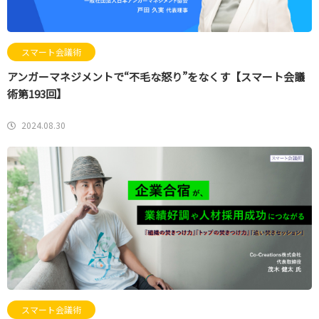
スマート会議術
アンガーマネジメントで“不毛な怒り”をなくす【スマート会議
術第193回】
2024.08.30
スマート会議術