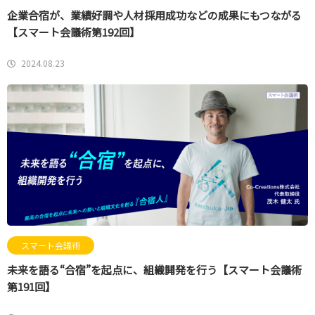
企業合宿が、業績好調や人材採用成功などの成果にもつながる
【スマート会議術第192回】
2024.08.23
スマート会議術
未来を語る“合宿”を起点に、組織開発を行う【スマート会議術
第191回】