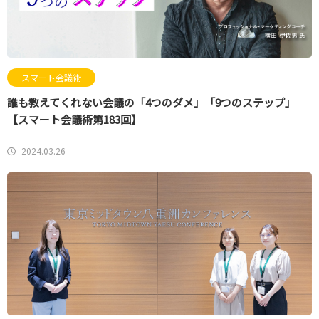
スマート会議術
誰も教えてくれない会議の「4つのダメ」「9つのステップ」
【スマート会議術第183回】
2024.03.26