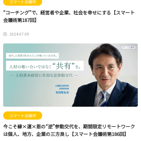
スマート会議術
“コーチング”で、経営者や企業、社会を幸せにする【スマート
会議術第187回】
2024.07.09
スマート会議術
今こそ縁×運×恩の“逆”参勤交代を、期間限定リモートワーク
は個人、地方、企業の三方良し【スマート会議術第186回】