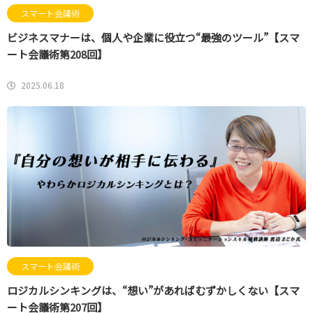
スマート会議術
ビジネスマナーは、個人や企業に役立つ“最強のツール”【スマ
ート会議術第208回】
2025.06.18
スマート会議術
ロジカルシンキングは、“想い”があればむずかしくない【スマ
ート会議術第207回】