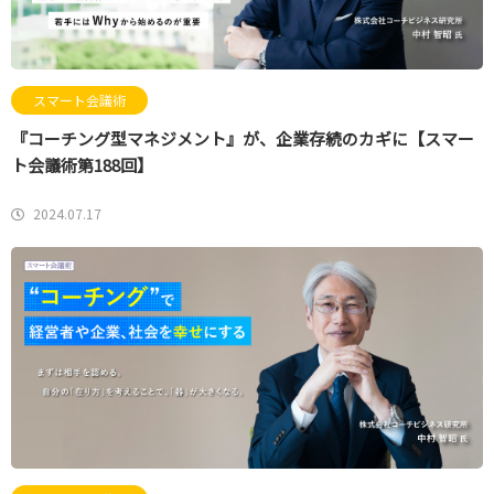
スマート会議術
『コーチング型マネジメント』が、企業存続のカギに【スマー
ト会議術第188回】
2024.07.17