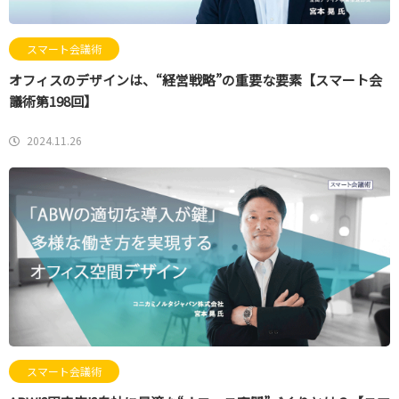
スマート会議術
オフィスのデザインは、“経営戦略”の重要な要素【スマート会
議術第198回】
2024.11.26
スマート会議術