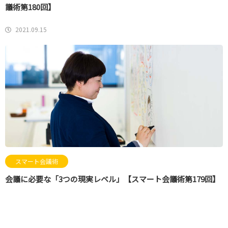
議術第180回】
2021.09.15
スマート会議術
会議に必要な「3つの現実レベル」【スマート会議術第179回】
2021.09.10