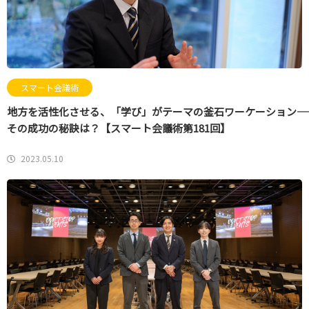
スマート会議術
地方を活性化させる、「学び」がテーマの釜石ワーケーション――
その成功の秘訣は？【スマート会議術第181回】
2023.05.10