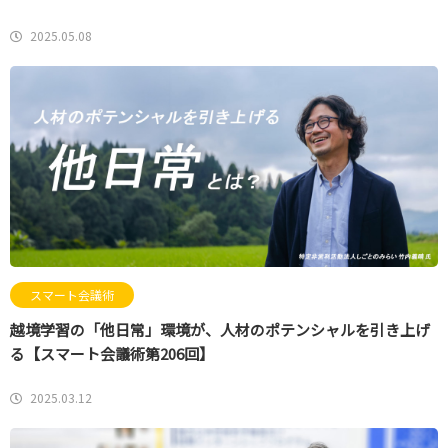
2025.05.08
スマート会議術
越境学習の「他日常」環境が、人材のポテンシャルを引き上げ
る【スマート会議術第206回】
2025.03.12