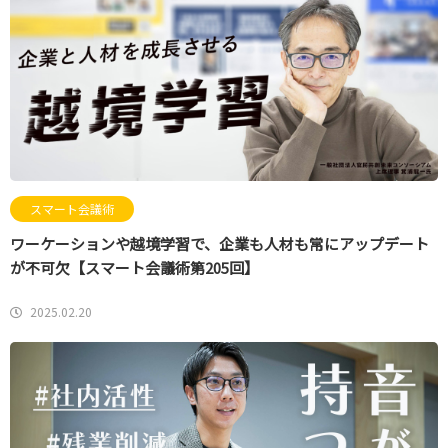
スマート会議術
ワーケーションや越境学習で、企業も人材も常にアップデート
が不可欠【スマート会議術第205回】
2025.02.20