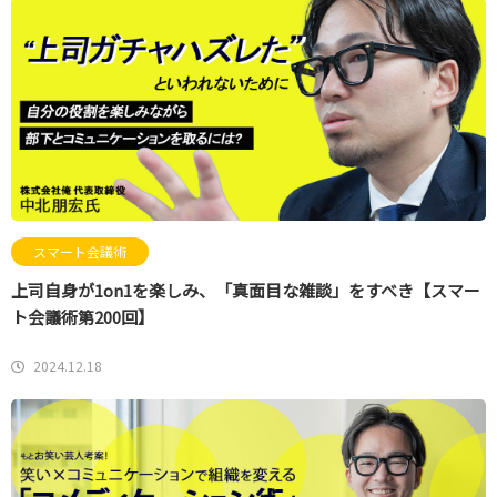
スマート会議術
上司自身が1on1を楽しみ、「真面目な雑談」をすべき【スマー
ト会議術第200回】
2024.12.18