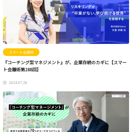
スマート会議術
『コーチング型マネジメント』が、企業存続のカギに【スマー
ト会議術第188回】
2024.07.26