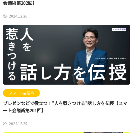
会議術第202回】
2024.12.26
スマート会議術
プレゼンなどで役立つ！“人を惹きつける”話し方を伝授【スマ
ート会議術第201回】
2024.12.20