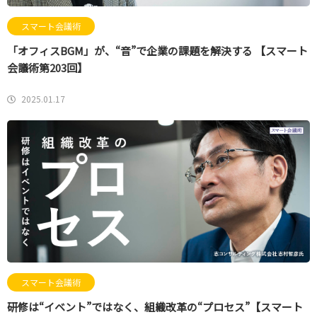
スマート会議術
「オフィスBGM」が、“音”で企業の課題を解決する 【スマート
会議術第203回】
2025.01.17
スマート会議術
研修は“イベント”ではなく、組織改革の“プロセス”【スマート