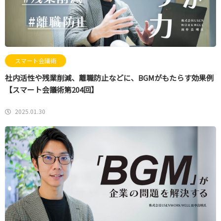
スマート会議術
社内活性や残業削減、離職防止などに、BGMがもたらす効果例
【スマート会議術第204回】
2025.01.30