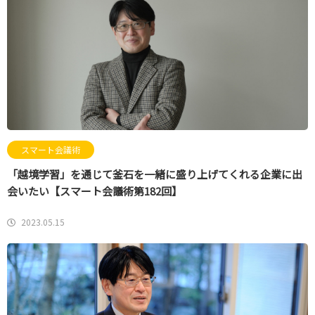
スマート会議術
「越境学習」を通じて釜石を一緒に盛り上げてくれる企業に出
会いたい【スマート会議術第182回】
2023.05.15