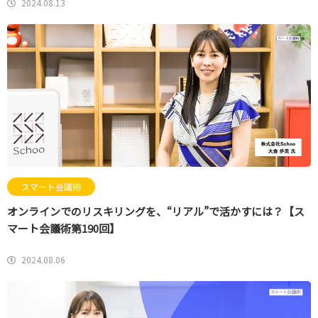
2024.08.13
スマート会議術
オンラインでのリスキリングを、“リアル”で活かすには？【ス
マート会議術第190回】
2024.08.06