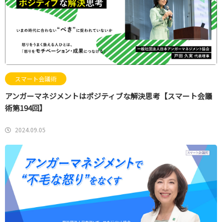
スマート会議術
アンガーマネジメントはポジティブな解決思考【スマート会議
術第194回】
2024.09.05