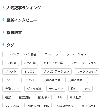
人気記事ランキング
最新インタビュー
新着記事
タグ
プレゼンテーション協会
テレワーク
ワーケーション
社内会議
社外会議
アイディア会議
ファシリテーション
ブレスト
オリエン
プレゼンテーション
ワークショップ
セミナー
イベント
会議の進め方
会議の問題点
会議マナー
ダメな会議
テクニック
役割
集客
運営
会議設備
会議資料
研修
新入社員
すごい会議
POP IN MEETING
会議のオキテ
働き方改革