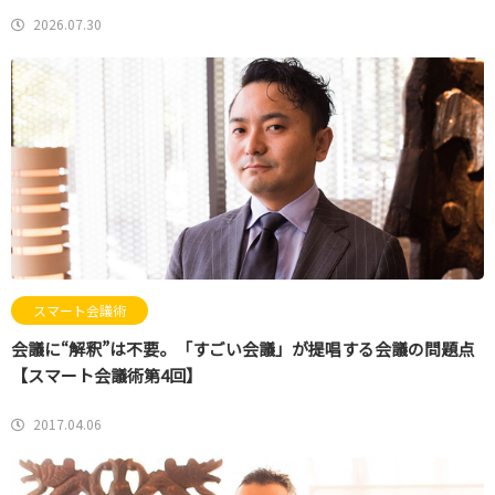
2026.07.30
スマート会議術
会議に“解釈”は不要。「すごい会議」が提唱する会議の問題点
【スマート会議術第4回】
2017.04.06