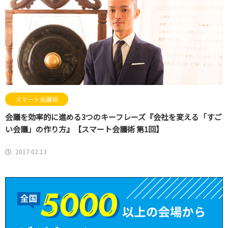
スマート会議術
会議を効率的に進める3つのキーフレーズ『会社を変える「すご
い会議」の作り方』【スマート会議術 第1回】
2017.02.13