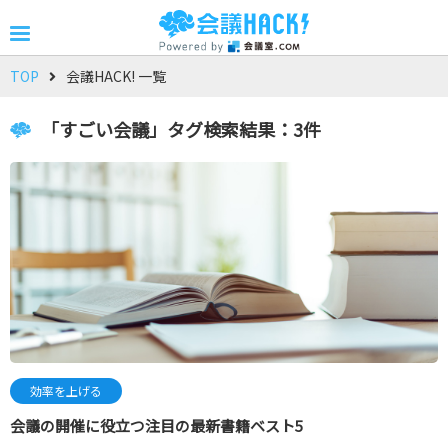
TOP
会議HACK! 一覧
「すごい会議」タグ検索結果：3件
効率を上げる
会議の開催に役立つ注目の最新書籍ベスト5