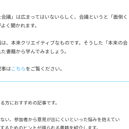
た会議」は広まってはいないらしく、会議というと「面倒く
がよく聞かれます。
議は、本来クリエイティブなものです。そうした「本来の会
れた書籍から学んでみましょう。
記事は
こちら
をご覧ください。
る方におすすめの記事です。
らない、参加者から意見が出にくいといった悩みを抱えてい
するためのヒントが得られる書籍を紹介します。