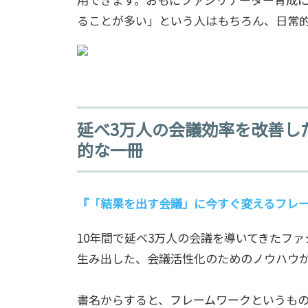
ることが多い」という人はもちろん、日常
延べ3万人の会議効率を改善し
的な一冊
『
「結果を出す会議」に今すぐ変えるフレー
10年間で延べ3万人の会議を導いてきたフ
生み出した、会議活性化のためのノウハウ
書名からすると、フレームワークというも