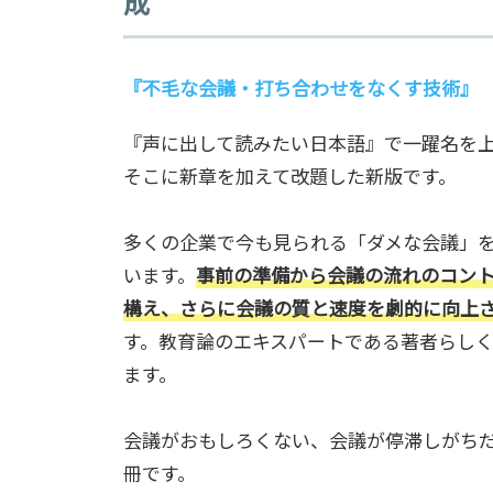
成
『
不毛な会議・打ち合わせをなくす技術
』
『声に出して読みたい日本語』で一躍名を上
そこに新章を加えて改題した新版です。
多くの企業で今も見られる「ダメな会議」
います。
事前の準備から会議の流れのコン
構え、さらに会議の質と速度を劇的に向上
す。教育論のエキスパートである著者らし
ます。
会議がおもしろくない、会議が停滞しがち
冊です。