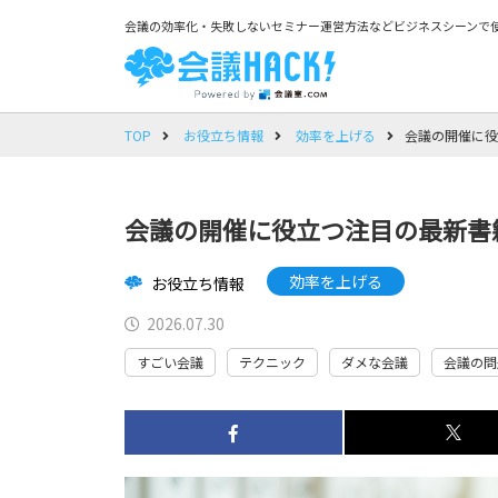
会議の効率化・失敗しないセミナー運営方法などビジネスシーンで使
TOP
お役立ち情報
効率を上げる
会議の開催に役
会議の開催に役立つ注目の最新書
効率を上げる
お役立ち情報
2026.07.30
すごい会議
テクニック
ダメな会議
会議の問