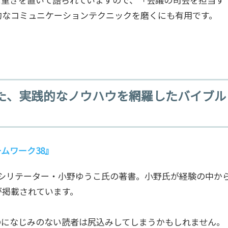
的なコミュニケーションテクニックを磨くにも有用です。
た、実践的なノウハウを網羅したバイブル
ムワーク38
』
ァシリテーター・小野ゆうこ氏の著書。小野氏が経験の中か
が掲載されています。
のになじみのない読者は尻込みしてしまうかもしれません。