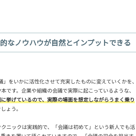
的なノウハウが自然とインプットできる
議」をいかに活性化させて充実したものに変えていくかを
ウ本です。企業や組織の会議で実際に起こっているような、
例に挙げているので、実際の場面を想定しながらうまく乗り
でしょう。
テクニックは実践的で、「会議は初めて」という新人でも活
に重きを置いて語られていますので、「会議の司会を担当す