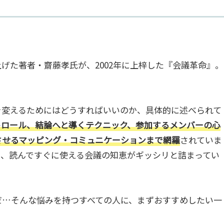
げた著者・齋藤孝氏が、2002年に上梓した『会議革命』。
を変えるためにはどうすればいいのか、具体的に述べられて
トロール、結論へと導くテクニック、参加するメンバーの心
させるマッピング・コミュニケーションまで網羅
されていま
く、読んですぐに使える会議の知恵がギッシリと詰まってい
だ…そんな悩みを持つすべての人に、まずおすすめしたい一