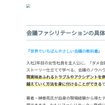
会議ファシリテーションの具体
『
世界でいちばんやさしい会議の教科書
』
入社2年目の女性社員を主人公に、「ダメ会
ストーリー仕立てで学べる、会議のノウハ
現実味あふれるトラブルやアクシデントを
越えていく方法を身に付けることができる
著者・榊巻亮氏が自身の現場経験から得た
用できます。おもにファシリテーター育成