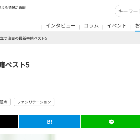
える情報が満載!
インタビュー
コラム
イベント
お
立つ注目の最新書籍ベスト5
籍ベスト5
題点
ファシリテーション
B!