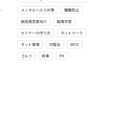
メンタルヘルス対策
離職防止
施設運営者向け
越境学習
セミナーの作り方
ネットワーク
ネット環境
内覧会
MICE
ゴルフ
幹事
PR