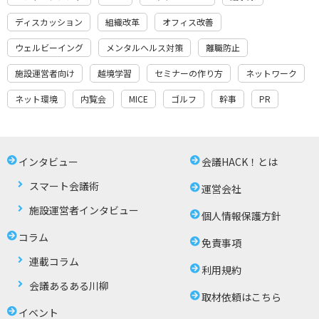
ディスカッション
組織改革
オフィス改善
ウェルビーイング
メンタルヘルス対策
離職防止
施設運営者向け
越境学習
セミナーの作り方
ネットワーク
ネット環境
内覧会
MICE
ゴルフ
幹事
PR
インタビュー
会議HACK！とは
スマート会議術
運営会社
施設運営者インタビュー
個人情報保護方針
コラム
免責事項
連載コラム
利用規約
会議あるある川柳
取材依頼はこちら
イベント