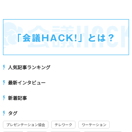
人気記事ランキング
最新インタビュー
新着記事
タグ
プレゼンテーション協会
テレワーク
ワーケーション