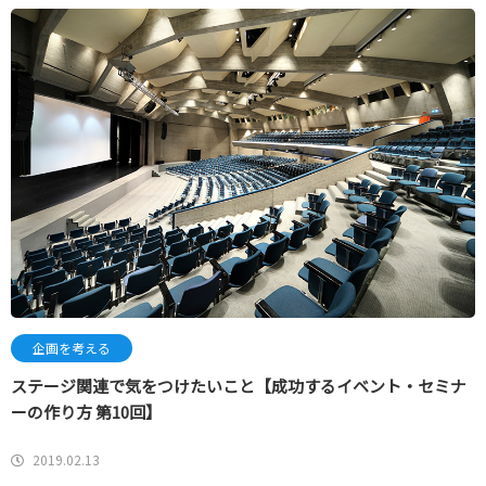
企画を考える
ステージ関連で気をつけたいこと【成功するイベント・セミナ
ーの作り方 第10回】
2019.02.13