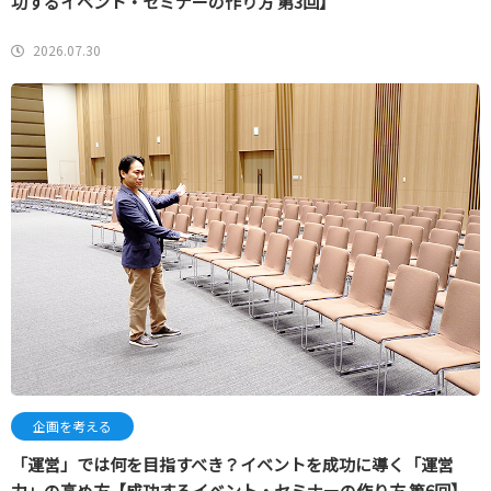
功するイベント・セミナーの作り方 第3回】
2026.07.30
企画を考える
「運営」では何を目指すべき？イベントを成功に導く「運営
力」の高め方【成功するイベント・セミナーの作り方 第6回】