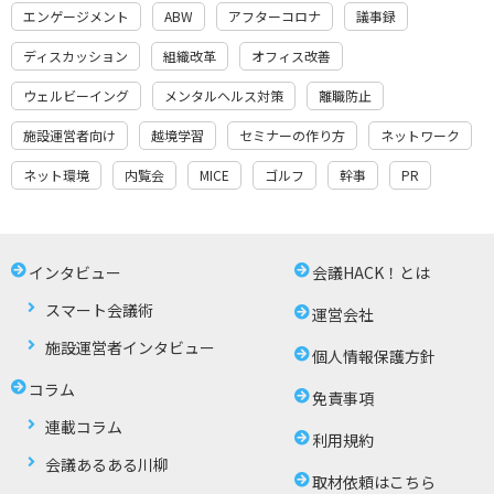
エンゲージメント
ABW
アフターコロナ
議事録
ディスカッション
組織改革
オフィス改善
ウェルビーイング
メンタルヘルス対策
離職防止
施設運営者向け
越境学習
セミナーの作り方
ネットワーク
ネット環境
内覧会
MICE
ゴルフ
幹事
PR
インタビュー
会議HACK！とは
スマート会議術
運営会社
施設運営者インタビュー
個人情報保護方針
コラム
免責事項
連載コラム
利用規約
会議あるある川柳
取材依頼はこちら