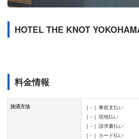
HOTEL THE KNOT YOKOH
料金情報
決済方法
［－］事前支払い
［－］現地払い
［－］請求書払い
［－］カード払い