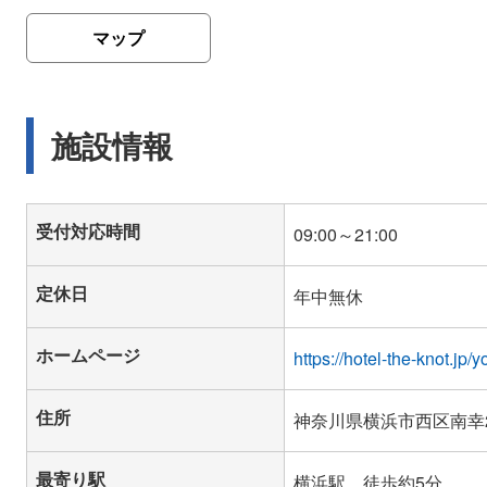
マップ
施設情報
受付対応時間
定休日
ホームページ
https://hotel-the-knot.jp
住所
神奈川県横浜市西区南幸2-
最寄り駅
横浜駅 徒歩約5分