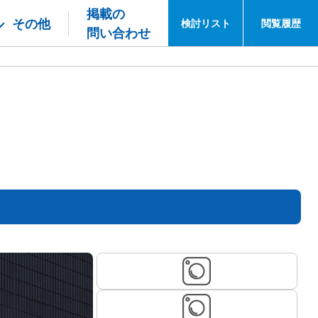
掲載の
その他
検討
リスト
閲覧
履歴
問い合わせ