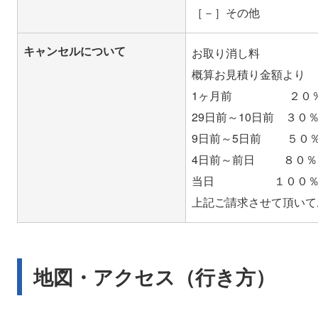
［－］その他
キャンセルについて
お取り消し料
概算お見積り金額より
1ヶ月前 ２０
29日前～10日前 ３０
9日前～5日前 ５０
4日前～前日 ８０％
当日 １００
地図・アクセス（行き方）