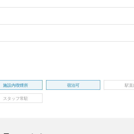
施設内喫煙所
宿泊可
駅直
スタッフ常駐