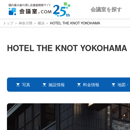
会議室
を探す
トップ
神奈川県
横浜
HOTEL THE KNOT YOKOHAMA
HOTEL THE KNOT YOKOHAMA
写真
施設情報
料金情報
地図・