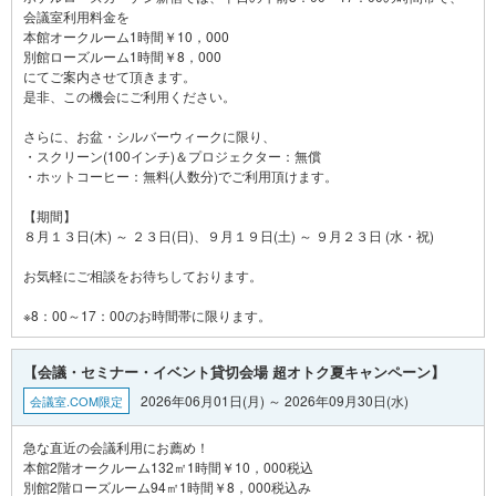
会議室利用料金を
本館オークルーム1時間￥10，000
別館ローズルーム1時間￥8，000
にてご案内させて頂きます。
是非、この機会にご利用ください。
さらに、お盆・シルバーウィークに限り、
・スクリーン(100インチ)＆プロジェクター：無償
・ホットコーヒー：無料(人数分)でご利用頂けます。
【期間】
８月１３日(木) ～ ２３日(日)、９月１９日(土) ～ ９月２３日 (水・祝)
お気軽にご相談をお待ちしております。
【会議・セミナー・イベント貸切会場 超オトク夏キャンペーン】
2026年06月01日(月) ～ 2026年09月30日(水)
会議室.COM限定
急な直近の会議利用にお薦め！
本館2階オークルーム132㎡1時間￥10，000税込
別館2階ローズルーム94㎡1時間￥8，000税込み