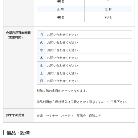
48
－
名
正 餐
立 食
48
70
名
名
会場利用可能時間
月
お問い合わせください
（営業時間）
火
お問い合わせください
水
お問い合わせください
木
お問い合わせください
金
お問い合わせください
土
お問い合わせください
日
お問い合わせください
別館２階の多目的ホールとなります。
おすすめ用途
会議 セミナー パーティ 展示会 商談など
備品・設備