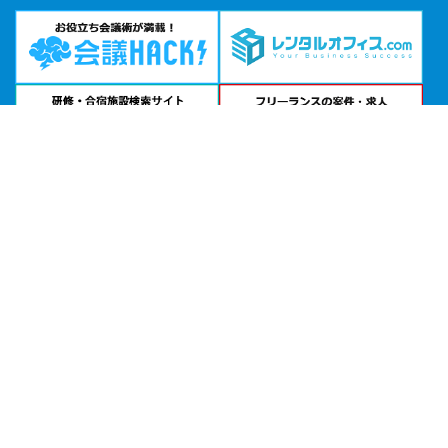
問い合わせる
お急ぎの方は
電話で相談
24時間受付 | 相談無料
ホテルローズガーデン新宿公式サイトを見る
エリアから貸し会議室を探す
北海道・東北
関東
北陸・甲信越
中部・東海
関西
中国・四国
九州・沖縄