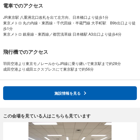
電車でのアクセス
JR東京駅 八重洲北口改札を出て左方向、日本橋口より徒歩1分
東京メトロ 丸の内線・東西線・千代田線・半蔵門線 大手町駅 B9b出口より徒
歩1分
飛行機でのアクセス
羽田空港より東京モノレールからJR線に乗り継いで東京駅まで約28分
施設情報を見る
この会場を見ている人はこちらも見ています