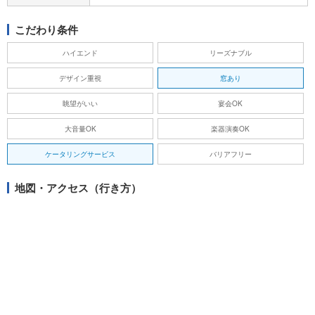
こだわり条件
ハイエンド
リーズナブル
デザイン重視
窓あり
眺望がいい
宴会OK
大音量OK
楽器演奏OK
ケータリングサービス
バリアフリー
地図・アクセス（行き方）