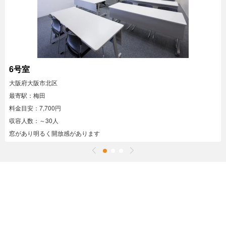
6号室
大阪府大阪市北区
最寄駅：梅田
料金目安：7,700円
収容人数：～30人
窓があり明るく開放感があります