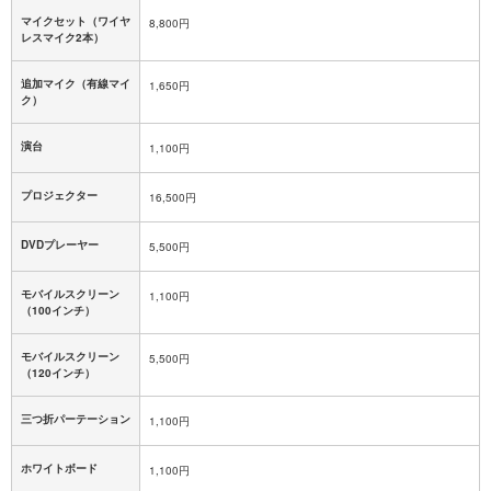
マイクセット（ワイヤ
8,800円
レスマイク2本）
追加マイク（有線マイ
1,650円
ク）
演台
1,100円
プロジェクター
16,500円
DVDプレーヤー
5,500円
モバイルスクリーン
1,100円
（100インチ）
モバイルスクリーン
5,500円
（120インチ）
三つ折パーテーション
1,100円
ホワイトボード
1,100円