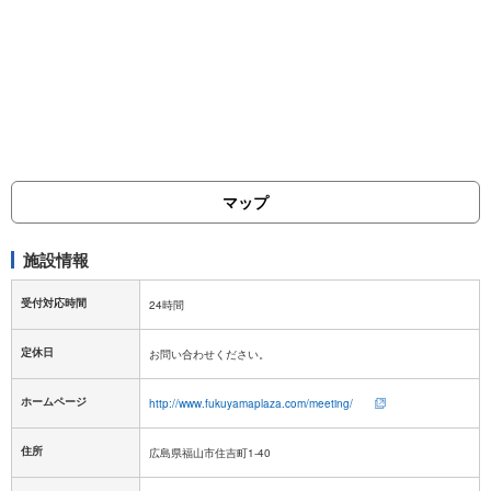
マップ
施設情報
受付対応時間
定休日
ホームページ
http://www.fukuyamaplaza.com/meeting/
住所
広島県福山市住吉町1-40