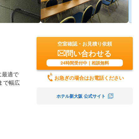
空室確認・お見積り依頼
問い合わせる
24時間受付中｜相談無料
に最適で
お急ぎの場合はお電話ください
まで幅広
ホテル新大阪 公式サイト