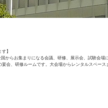
ます】
全国からお集まりになる会議、研修、展示会、試験会場
の宴会、研修ルームです。大会場からレンタルスペース