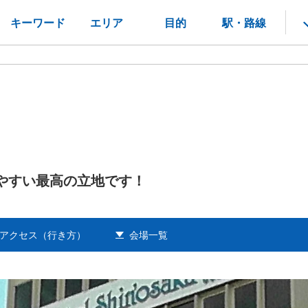
キーワード
エリア
目的
駅・路線
やすい最高の立地です！
アクセス（行き方）
会場一覧