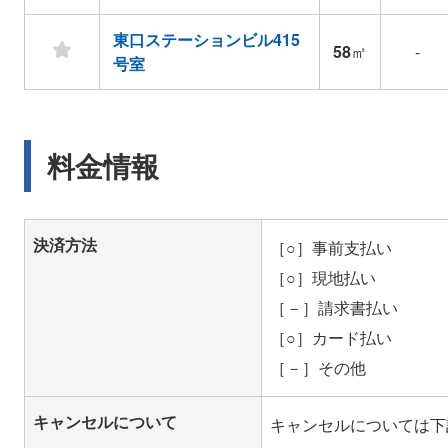
東口ステーションビル415
58
㎡
-
号室
料金情報
決済方法
［○］事前支払い
［○］現地払い
［－］請求書払い
［○］カード払い
［－］その他
キャンセルについて
キャンセルについては下