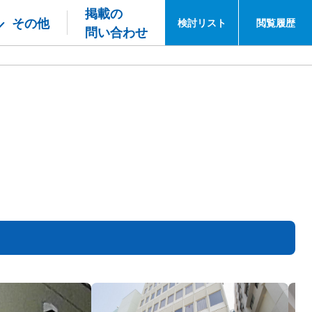
掲載の
その他
検討
リスト
閲覧
履歴
問い合わせ