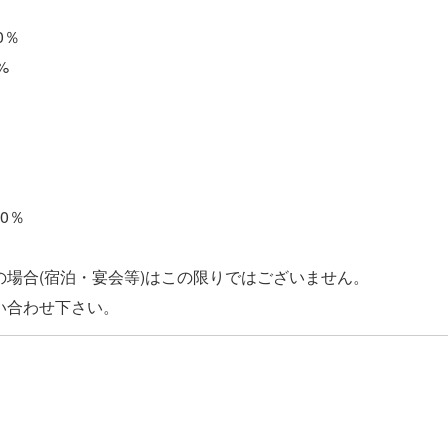
0％
%
％
0％
の場合(宿泊・宴会等)はこの限りではございません。