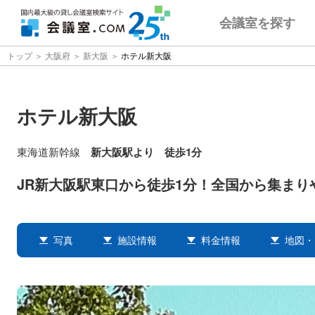
会議室
を探す
トップ
大阪府
新大阪
ホテル新大阪
ホテル新大阪
東海道新幹線
新大阪駅より 徒歩1分
JR新大阪駅東口から徒歩1分！全国から集まり
写真
施設情報
料金情報
地図・