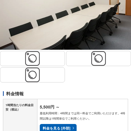
料金情報
1時間当たりの料金目
5,500円
～
安
（税込）
最低利用時間：4時間までは同一料金でご利用いただけます。4時
間以降は1時間単位でご利用ください。
料金を見る [外部]