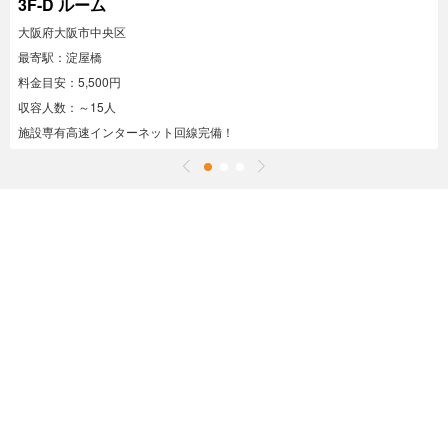
3F-D ルーム
大阪府大阪市中央区
最寄駅：淀屋橋
料金目安：5,500円
収容人数：～15人
施設専有高速インターネット回線完備！