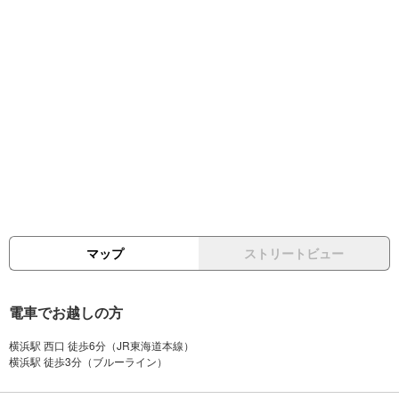
マップ
ストリートビュー
電車でお越しの方
横浜駅 西口 徒歩6分（JR東海道本線）