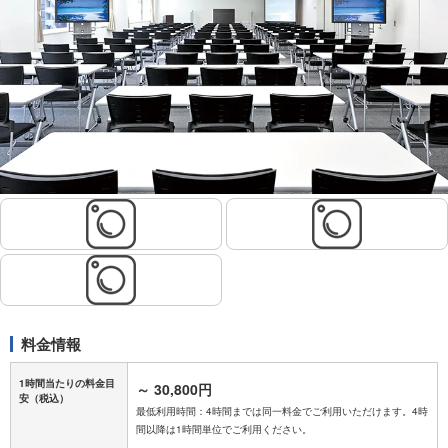
料金情報
1時間当たりの料金目
～
30,800円
安
（税込）
最低利用時間：4時間までは同一料金でご利用いただけます。4時
間以降は1時間単位でご利用ください。