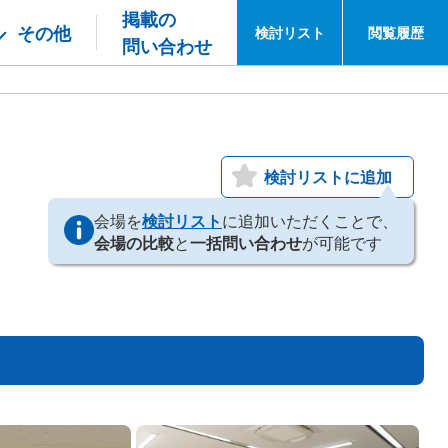
掲載の
その他
検討
リスト
閲覧
履歴
問い合わせ
検討リストに追加
会場を
検討リスト
に追加いただくことで、
会場の比較
と
一括問い合わせ
が可能です