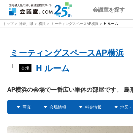
会議室
を探す
トップ
神奈川県
横浜
ミーティングスペースAP横浜
H ルーム
ミーティングスペースAP横浜
H ルーム
会場
AP横浜の会場で一番広い単体の部屋です。 島
写真
会場情報
料金情報
地図・