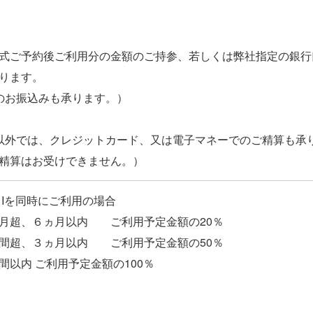
式ご予約後ご利用分の金額のご持参、若しくは弊社指定の銀行
ります。
のお振込みも承ります。）
以外では、クレジットカード、又は電子マネーでのご精算も承
～Iを同時にご利用の場合
超、６ヵ月以内 ご利用予定金額の20％
超、３ヵ月以内 ご利用予定金額の50％
内 ご利用予定金額の100％