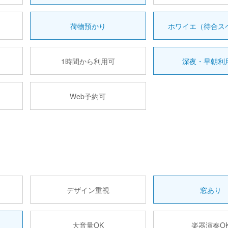
荷物預かり
ホワイエ（待合ス
1時間から利用可
深夜・早朝利
Web予約可
デザイン重視
窓あり
大音量OK
楽器演奏O