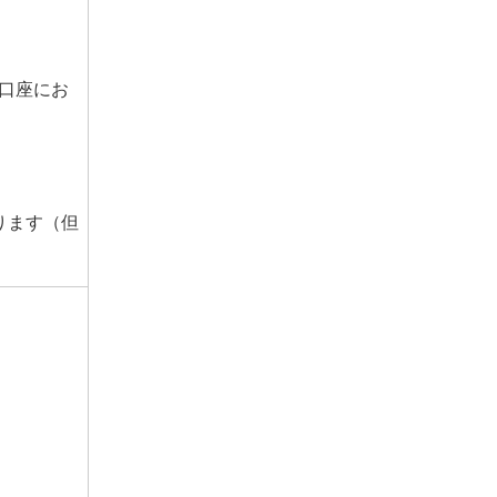
口座にお
ります（但