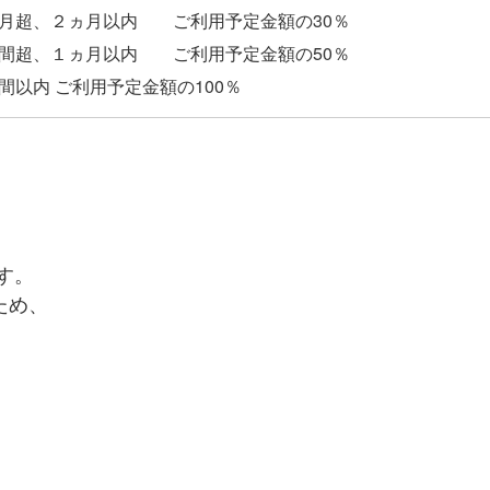
超、２ヵ月以内 ご利用予定金額の30％
超、１ヵ月以内 ご利用予定金額の50％
す。
ため、