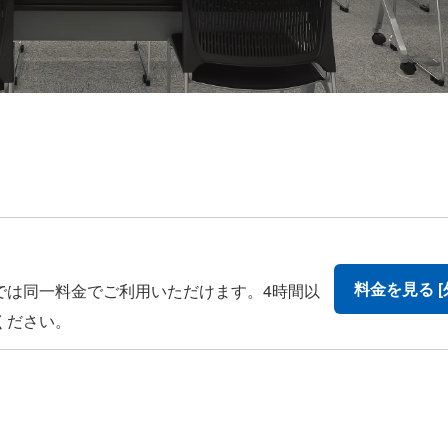
料金を見る [
では同一料金でご利用いただけます。4時間以
ください。