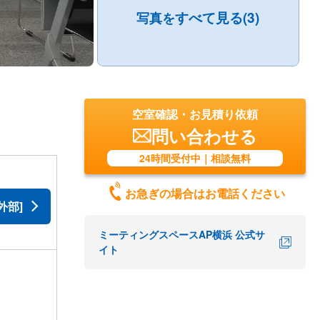
すべて見る(3)
写真を
空室確認・お見積り依頼
問い合わせる
24時間受付中｜相談無料
お急ぎの場合はお電話ください
外部]
ミーティングスペースAP横浜 公式サ
イト