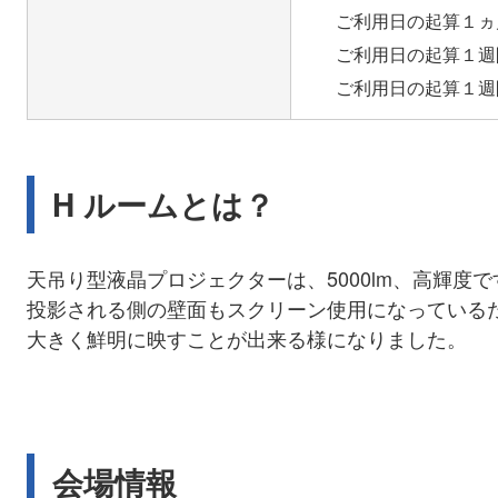
ご利用日の起算１ヵ月
ご利用日の起算１週間
H ルームとは？
天吊り型液晶プロジェクターは、5000lm、高輝度で
投影される側の壁面もスクリーン使用になっている
大きく鮮明に映すことが出来る様になりました。
会場情報