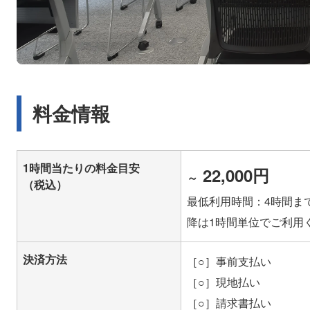
料金情報
1時間当たりの料金目安
22,000円
～
（税込）
最低利用時間：4時間ま
降は1時間単位でご利用
決済方法
［○］事前支払い
［○］現地払い
［○］請求書払い