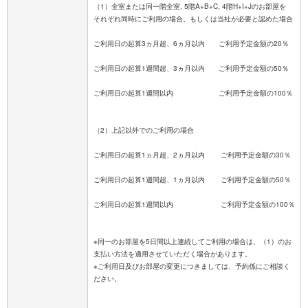
（1）全室または同一階全室, 5階A+B+C, 4階H+I+Jのお部屋を
それぞれ同時にご利用の場合、もしくは当社が必要と認めた場合
ご利用日の起算3ヵ月超、6ヵ月以内 ご利用予定金額の20％
ご利用日の起算1週間超、3ヵ月以内 ご利用予定金額の50％
ご利用日の起算1週間以内 ご利用予定金額の100％
（2）上記以外でのご利用の場合
ご利用日の起算1ヵ月超、2ヵ月以内 ご利用予定金額の30％
ご利用日の起算1週間超、1ヵ月以内 ご利用予定金額の50％
ご利用日の起算1週間以内 ご利用予定金額の100％
※同一のお部屋を5日間以上連続してご利用の場合は、（1）のお
支払い方法を適用させていただく場合があります。
※ご利用日及びお部屋の変更につきましては、予約係にご相談く
ださい。