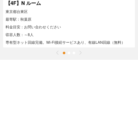
【4F】N ルーム
東京都台東区
最寄駅：秋葉原
料金目安：お問い合わせください
収容人数：～8人
専有型ネット回線完備。Wi-Fi接続サービスあり、有線LAN回線（無料）