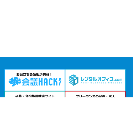
問い合わせる
お急ぎの方は
電話で相談
24時間受付 | 相談無料
ミーティングスペースAP秋葉原公式サイトを見る