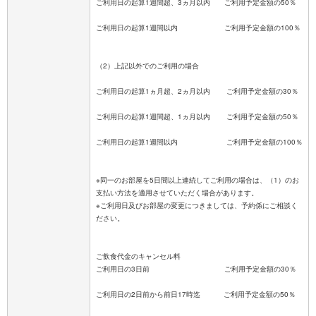
ご利用日の起算1週間超、3ヵ月以内 ご利用予定金額の50％
ご利用日の起算1週間以内 ご利用予定金額の100％
（2）上記以外でのご利用の場合
ご利用日の起算1ヵ月超、2ヵ月以内 ご利用予定金額の30％
ご利用日の起算1週間超、1ヵ月以内 ご利用予定金額の50％
ご利用日の起算1週間以内 ご利用予定金額の100％
※同一のお部屋を5日間以上連続してご利用の場合は、（1）のお
支払い方法を適用させていただく場合があります。
※ご利用日及びお部屋の変更につきましては、予約係にご相談く
ださい。
ご飲食代金のキャンセル料
ご利用日の3日前 ご利用予定金額の30％
ご利用日の2日前から前日17時迄 ご利用予定金額の50％