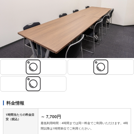
料金情報
1時間当たりの料金目
～
7,700円
安
（税込）
最低利用時間：4時間までは同一料金でご利用いただけます。4時
間以降は1時間単位でご利用ください。