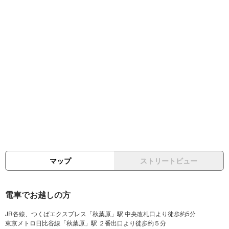
マップ
ストリートビュー
電車でお越しの方
JR各線、つくばエクスプレス「秋葉原」駅 中央改札口より徒歩約5分
東京メトロ日比谷線「秋葉原」駅 ２番出口より徒歩約５分