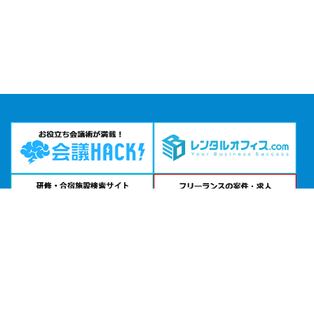
問い合わせる
お急ぎの方は
電話で相談
24時間受付 | 相談無料
ミーティングスペースAP秋葉原公式サイトを見る