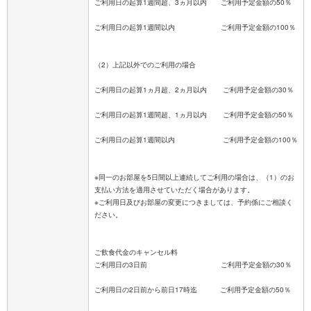
ご利用日の起算1週間超、3ヵ月以内 ご利用予定金額の50％
ご利用日の起算1週間以内 ご利用予定金額の100％
（2）上記以外でのご利用の場合
ご利用日の起算1ヵ月超、2ヵ月以内 ご利用予定金額の30％
ご利用日の起算1週間超、1ヵ月以内 ご利用予定金額の50％
ご利用日の起算1週間以内 ご利用予定金額の100％
※同一のお部屋を5日間以上連続してご利用の場合は、（1）のお
支払い方法を適用させていただく場合があります。
※ご利用日及びお部屋の変更につきましては、予約係にご相談く
ださい。
ご飲食代金のキャンセル料
ご利用日の3日前 ご利用予定金額の30％
ご利用日の2日前から前日17時迄 ご利用予定金額の50％