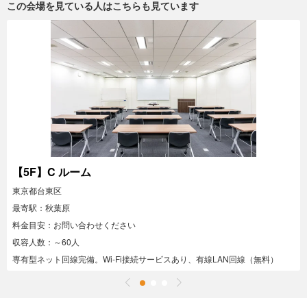
この会場を見ている人はこちらも見ています
【5F】C ルーム
東京都台東区
最寄駅：秋葉原
料金目安：お問い合わせください
収容人数：～60人
専有型ネット回線完備。Wi-Fi接続サービスあり、有線LAN回線（無料）