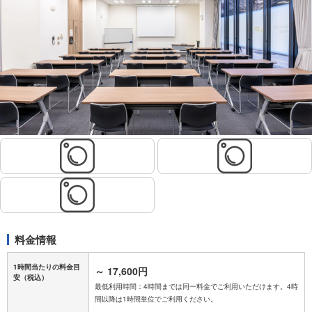
料金情報
1時間当たりの料金目
～
17,600円
安
（税込）
最低利用時間：4時間までは同一料金でご利用いただけます。4時
間以降は1時間単位でご利用ください。