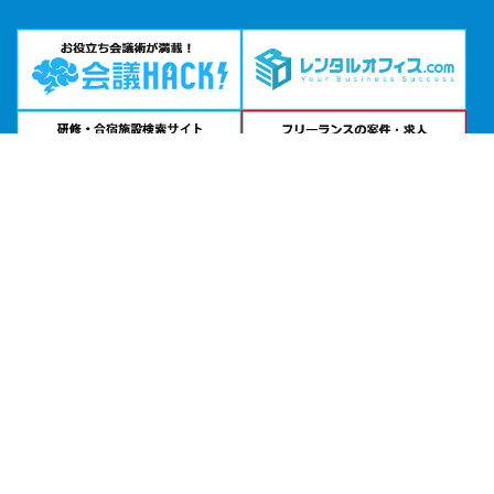
問い合わせる
お急ぎの方は
電話で相談
24時間受付 | 相談無料
ミーティングスペースAP秋葉原公式サイトを見る
エリアから貸し会議室を探す
北海道・東北
関東
北陸・甲信越
中部・東海
関西
中国・四国
九州・沖縄