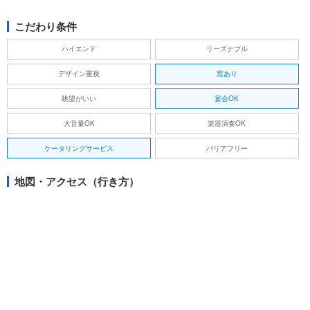
こだわり条件
ハイエンド
リーズナブル
デザイン重視
窓あり
眺望がいい
宴会OK
大音量OK
楽器演奏OK
ケータリングサービス
バリアフリー
地図・アクセス（行き方）