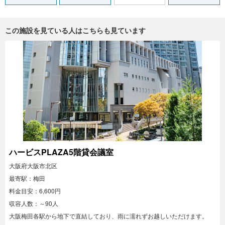
この施設を見ている人はこちらも見ています
ハービスPLAZA5階貸会議室
大阪府大阪市北区
最寄駅：梅田
料金目安：6,600円
収容人数：～90人
大阪梅田各駅から地下で直結しており、雨に濡れずお越しいただけます。