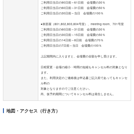
ご利用日当日の90日前～61日前 会場費の30％
ご利用日当日の60日前～31日前 会場費の50％
ご利用日当日の30日前～当日 会場費の100％
●単部屋（801,802,803,804号室）、meeting room、701号室
ご利用日当日の60日前～31日前 会場費の30％
ご利用日当日の30日前～15日前 会場費の50％
ご利用日当日の14日前～8日前 会場費の70％
ご利用日当日の7日前～当日 会場費の100％
上記期間内に入りますと、会場費の全額を申し受けます。
日程変更・会場の縮小・時間の短縮もキャンセル料の対象となり
ます。
また、利用決定のご連絡後は申込書ご記入前であってもキャンセ
ル料の
対象となりますのでご注意ください。
地図・アクセス（行き方）