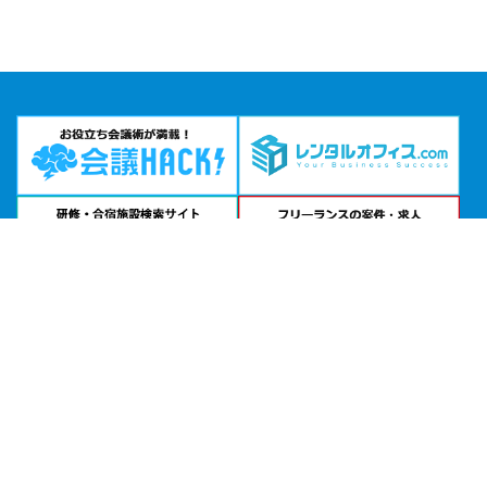
問い合わせる
お急ぎの方は
電話で相談
24時間受付 | 相談無料
ブリーゼプラザ ホール＆会議室公式サイトを見る