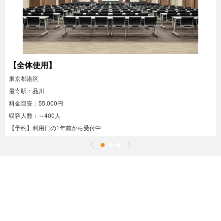
【全体使用】
東京都港区
最寄駅：品川
料金目安：55,000円
収容人数：～400人
【予約】利用日の1年前から受付中