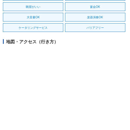
眺望がいい
宴会OK
大音量OK
楽器演奏OK
ケータリングサービス
バリアフリー
地図・アクセス（行き方）