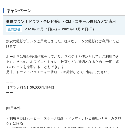
キャンペーン
撮影プラン！ドラマ・テレビ番組・CM・スチール撮影などに適用
2020年12月01日(火) ～ 2021年01月31日(日)
直前割引
割安な撮影プランをご用意しました。様々なシーンの撮影にご利用いただ
けます。
ホール内は舞台設備が充実しており、スタジオを使いとしてもご利用でき
ます。その他、ホワイエやトイレ、控室なども貸切となるため、一度に多
くのシーンを撮影することもできます。
是非、ドラマ・バラエティー番組・CM撮影などでご検討ください。
ーー
【プラン料金】30,000円/1時間
ーー
[適用条件]
・利用内容はムービー・スチール撮影（ドラマ・テレビ番組・CM・カタロ
グ）に限る