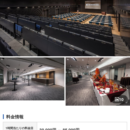
10
料金情報
1時間当たりの料金目
30,000円
～
85,000円