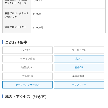
デジタルサイネージ
液晶プロジェクター＆
11,000円
DVDデッキ
液晶プロジェクター
11,000円
こだわり条件
ハイエンド
リーズナブル
デザイン重視
窓あり
眺望がいい
宴会OK
大音量OK
楽器演奏OK
ケータリングサービス
バリアフリー
地図・アクセス（行き方）