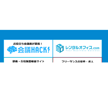
問い合わせる
お急ぎの方は
電話で相談
24時間受付 | 相談無料
安保ホール公式サイトを見る