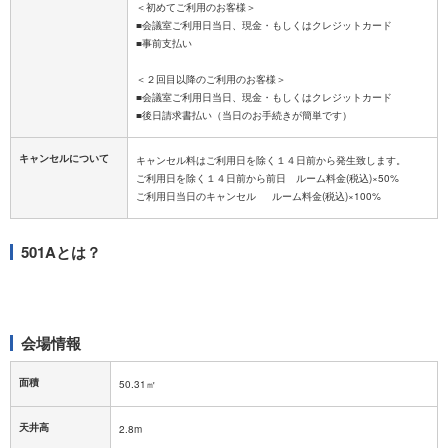
＜初めてご利用のお客様＞
■会議室ご利用日当日、現金・もしくはクレジットカード
■事前支払い
＜２回目以降のご利用のお客様＞
■会議室ご利用日当日、現金・もしくはクレジットカード
キャンセルについて
キャンセル料はご利用日を除く１４日前から発生致します。
ご利用日を除く１４日前から前日 ルーム料金(税込)×50%
501Aとは？
会場情報
面積
50.31㎡
天井高
2.8m