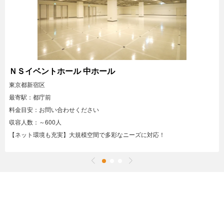
ＮＳイベントホール 中ホール
東京都新宿区
最寄駅：都庁前
料金目安：お問い合わせください
収容人数：～600人
【ネット環境も充実】大規模空間で多彩なニーズに対応！