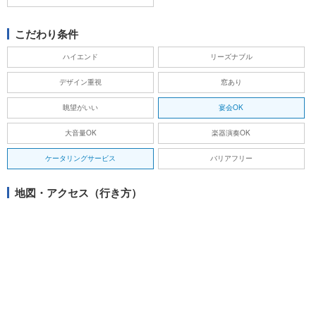
こだわり条件
ハイエンド
リーズナブル
デザイン重視
窓あり
眺望がいい
宴会OK
大音量OK
楽器演奏OK
ケータリングサービス
バリアフリー
地図・アクセス（行き方）