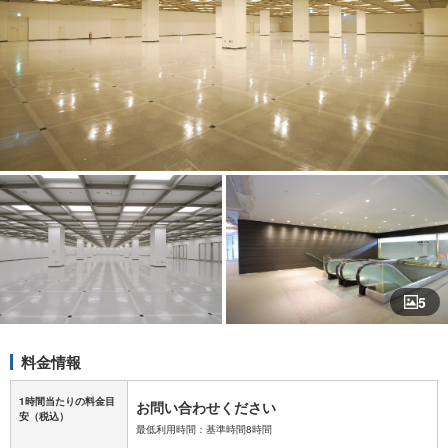
5
料金情報
1時間当たりの料金目
お問い合わせください
安
（税込）
最低利用時間：基準時間8時間