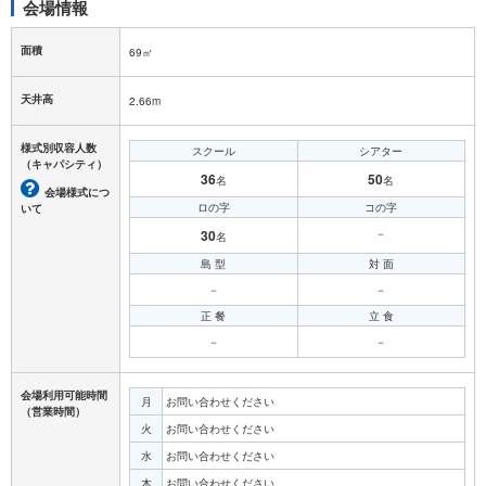
会場情報
面積
69㎡
天井高
2.66m
様式別収容人数
スクール
シアター
（キャパシティ）
36
50
名
名
会場様式につ
ロの字
コの字
いて
30
－
名
島 型
対 面
－
－
正 餐
立 食
－
－
会場利用可能時間
月
お問い合わせください
（営業時間）
火
お問い合わせください
水
お問い合わせください
木
お問い合わせください