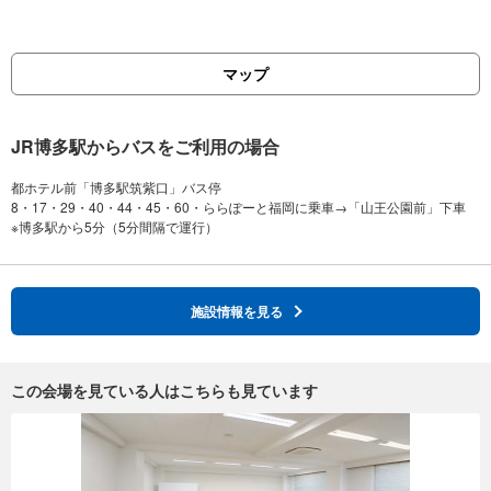
マップ
JR博多駅からバスをご利用の場合
都ホテル前「博多駅筑紫口」バス停
8・17・29・40・44・45・60・ららぽーと福岡に乗車→「山王公園前」下車
施設情報を見る
この会場を見ている人はこちらも見ています