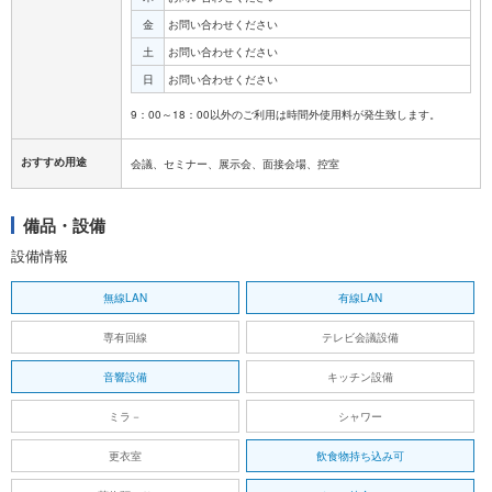
金
お問い合わせください
土
お問い合わせください
日
お問い合わせください
おすすめ用途
会議、セミナー、展示会、面接会場、控室
備品・設備
設備情報
無線LAN
有線LAN
専有回線
テレビ会議設備
音響設備
キッチン設備
ミラ－
シャワー
更衣室
飲食物持ち込み可