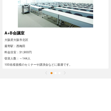
A+B会議室
大阪府大阪市北区
最寄駅：西梅田
料金目安：31,900円
収容人数：～144人
100名様規模のセミナーや講演会などに最適です。