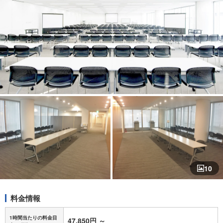
10
料金情報
1時間当たりの料金目
47,850円
～