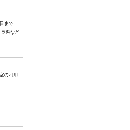
日まで
延長料など
室の利用