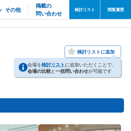
掲載の
その他
検討
リスト
閲覧
履歴
問い合わせ
検討リストに追加
会場を
検討リスト
に追加いただくことで、
会場の比較
と
一括問い合わせ
が可能です