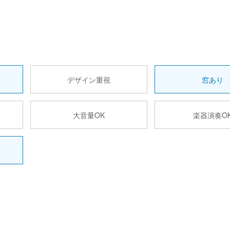
デザイン重視
窓あり
大音量OK
楽器演奏O