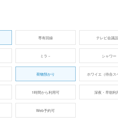
専有回線
テレビ会議
ミラ－
シャワー
荷物預かり
ホワイエ（待合ス
1時間から利用可
深夜・早朝利
Web予約可