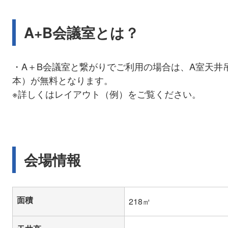
A+B会議室とは？
・A＋B会議室と繋がりでご利用の場合は、A室天井吊
本）が無料となります。
※詳しくはレイアウト（例）をご覧ください。
会場情報
面積
218㎡