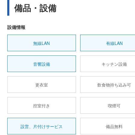
備品・設備
設備情報
無線LAN
有線LAN
音響設備
キッチン設備
更衣室
飲食物持ち込み可
控室付き
喫煙可
設営、片付けサービス
備品無料