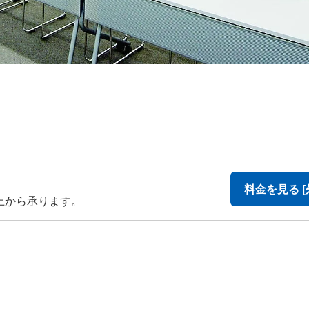
料金を見る [
上から承ります。