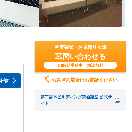
空室確認・お見積り依頼
問い合わせる
24時間受付中｜相談無料
お急ぎの場合はお電話ください
外部]
第二吉本ビルディング貸会議室 公式サ
イト