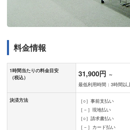
料金情報
1時間当たりの料金目安
31,900円
～
（税込）
最低利用時間：3時間以
決済方法
［○］事前支払い
［－］現地払い
［○］請求書払い
［－］カード払い