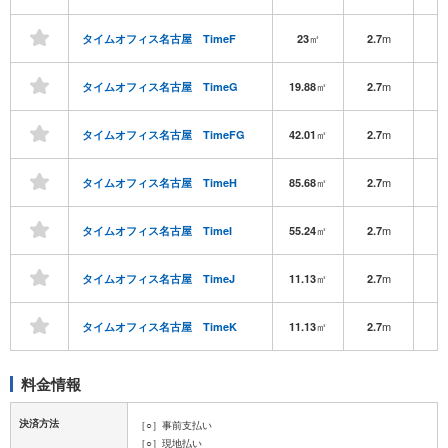
㎡
m
タイムオフィス名古屋 TimeF
23
2.7
㎡
m
タイムオフィス名古屋 TimeG
19.88
2.7
㎡
m
タイムオフィス名古屋 TimeFG
42.01
2.7
㎡
m
タイムオフィス名古屋 TimeH
85.68
2.7
㎡
m
タイムオフィス名古屋 TimeI
55.24
2.7
㎡
m
タイムオフィス名古屋 TimeJ
11.13
2.7
㎡
m
タイムオフィス名古屋 TimeK
11.13
2.7
料金情報
決済方法
［○］事前支払い
［○］現地払い