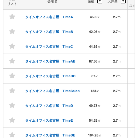
会場名
面積
天井高
リスト
スク
㎡
m
タイムオフィス名古屋 TimeA
45.3
2.7
㎡
m
タイムオフィス名古屋 TimeB
42.06
2.7
㎡
m
タイムオフィス名古屋 TimeC
44.85
2.7
㎡
m
タイムオフィス名古屋 TimeAB
87.36
2.7
㎡
m
タイムオフィス名古屋 TimeBC
87
2.7
㎡
m
タイムオフィス名古屋 TimeSalon
133
2.7
㎡
m
タイムオフィス名古屋 TimeD
49.73
2.7
㎡
m
タイムオフィス名古屋 TimeE
54.52
2.7
㎡
m
タイムオフィス名古屋 TimeDE
104.25
2.7