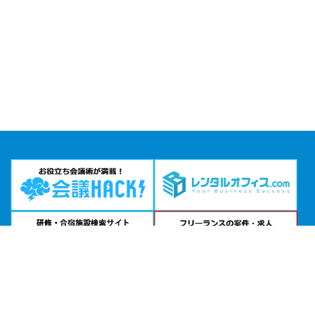
問い合わせる
お急ぎの方は
電話で相談
24時間受付 | 相談無料
Time Office 名古屋公式サイトを見る