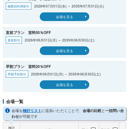
2026年07月01日(水) ～ 2035年07月31日(火)
複数回利用割引
会場を見る
直前プラン 室料50％OFF
2026年06月01日(月) ～ 2035年06月30日(土)
直前割引
会場を見る
早割プラン 室料20％OFF
2026年06月01日(月) ～ 2035年06月30日(土)
早期予約割引
会場を見る
会場一覧
会場を
検討リスト
に追加いただくことで、
会場の比較
と
一括問い合
わせ
が可能です
検討