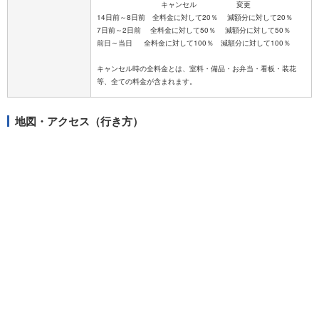
キャンセル 変更
14日前～8日前 全料金に対して20％ 減額分に対して20％
7日前～2日前 全料金に対して50％ 減額分に対して50％
前日～当日 全料金に対して100％ 減額分に対して100％
キャンセル時の全料金とは、室料・備品・お弁当・看板・装花
地図・アクセス（行き方）