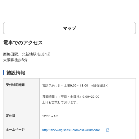
マップ
電車でのアクセス
西梅田駅、北新地駅 徒歩1分
施設情報
受付対応時間
電話予約：月～土曜9:00～18:00 ※日祝日除く
営業時間：（平日・土日祝）9:00~22:00
定休日
ホームページ
http://abc-kaigishitsu.com/osaka/umeda/