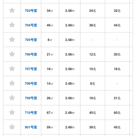
㎡
m
名
名
703号室
34
2.48
24
32
㎡
m
名
名
704号室
49
2.48
38
44
㎡
m
-
-
705号室
8
2.48
㎡
m
名
名
706号室
21
2.48
12
20
㎡
m
名
名
707号室
18
2.48
10
18
㎡
m
名
-
708号室
14
2.48
8
㎡
m
名
名
709号室
26
2.48
18
21
㎡
m
名
名
710号室
67
2.48
45
60
㎡
m
名
名
901号室
59
2.48
39
45