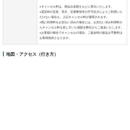
※キャンセル料は、税込み金額をもとに算出いたします。
※震災時の災害、荒天、交通事情等の不可抗力によりご利用いた
だけない場合も、上記キャンセル料が適用されます。
※既に利用料をお支払い済みの場合には、お支払い済み利用料か
らキャンセル料を差し引いた残額を弊社からご返金いたします。
※お客様の都合でキャンセルの場合、ご返金時の振込み手数料は
地図・アクセス（行き方）