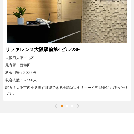
リファレンス大阪駅前第4ビル 23F
大阪府大阪市北区
最寄駅：西梅田
料金目安：2,322円
収容人数：～156人
駅近！大阪市内を見渡す眺望できる会議室はセミナーや懇親会にもぴったり
です。