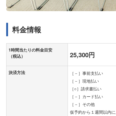
料金情報
1時間当たりの料金目安
25,300円
（税込）
決済方法
［－］事前支払い
［－］現地払い
［○］請求書払い
［－］カード払い
［－］その他
仮予約から１週間以内に