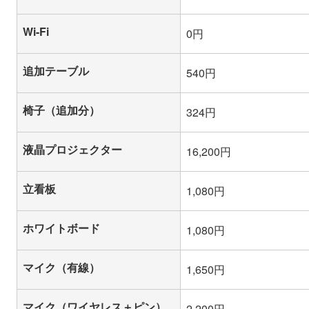
Wi-Fi
0円
追加テーブル
540円
椅子（追加分）
324円
液晶プロジェクター
16,200円
立看板
1,080円
ホワイトボード
1,080円
マイク（有線）
1,650円
マイク（ワイヤレス＋ピン）
2,200円