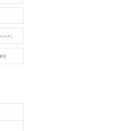
ペース）
用可