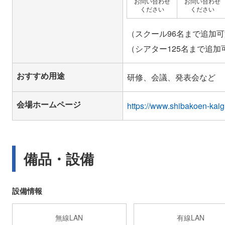
お問い合わせ
お問い合わせ
ください
ください
（スクール96名まで追加
おすすめ用途
研修、会議、発表会など
会場ホームページ
https://www.shibakoen-kaigi
備品・設備
設備情報
無線LAN
有線LAN