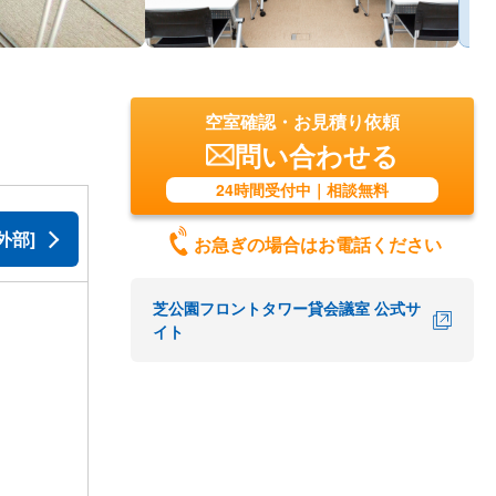
空室確認・お見積り依頼
問い合わせる
24時間受付中｜相談無料
外部]
お急ぎの場合はお電話ください
芝公園フロントタワー貸会議室 公式サ
イト