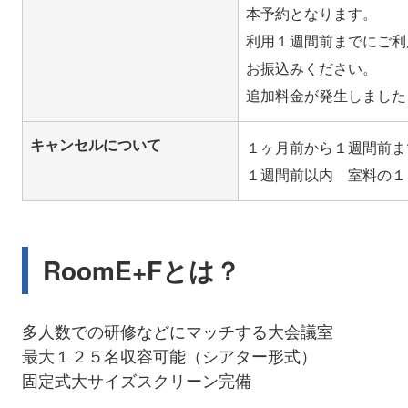
本予約となります。
利用１週間前までにご利
お振込みください。
キャンセルについて
１ヶ月前から１週間前ま
RoomE+Fとは？
多人数での研修などにマッチする大会議室
最大１２５名収容可能（シアター形式）
固定式大サイズスクリーン完備