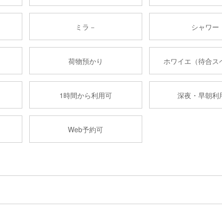
ミラ－
シャワー
荷物預かり
ホワイエ（待合ス
1時間から利用可
深夜・早朝利
Web予約可