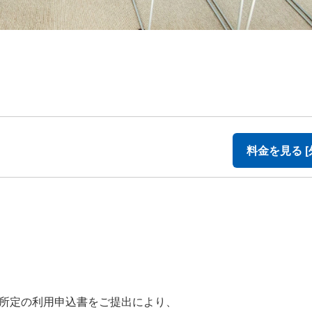
料金を見る [
所定の利用申込書をご提出により、