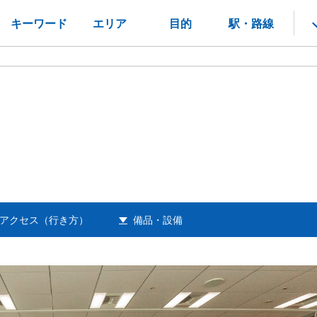
キーワード
エリア
目的
駅・路線
アクセス（行き方）
備品・設備