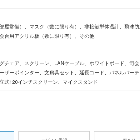
部屋常備）、マスク（数に限り有）、非接触型体温計、飛沫防
会台用アクリル板（数に限り有）、その他
グチェア、スクリーン、LANケーブル、ホワイトボード、司会
ーザーポインター、文房具セット、延長コード、パネルパーテ
立式120インチスクリーン、マイクスタンド
デザイン重視
窓あり