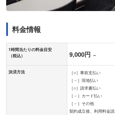
料金情報
1時間当たりの料金目安
9,000円
～
（税込）
決済方法
［○］事前支払い
［－］現地払い
［○］請求書払い
［－］カード払い
［－］その他
契約成立後、利用料金請