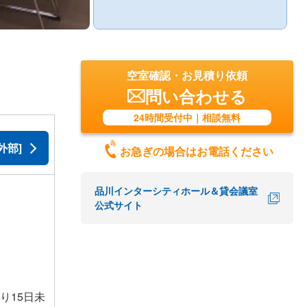
空室確認・お見積り依頼
問い合わせる
24時間受付中｜相談無料
外部]
お急ぎの場合はお電話ください
品川インターシティホール＆貸会議室
公式サイト
り15日未