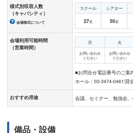
様式別収容人数
スクール
シアター
（キャパシティ）
27
50
名
名
会場様式について
会場利用可能時間
月
火
（営業時間）
お問い合わせ
お問い合わせ
ください
ください
■お問合せ電話番号のご案
おすすめ用途
会議、セミナー、勉強会、
備品・設備