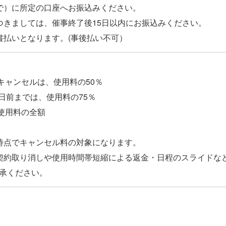
で）に所定の口座へお振込みください。
つきましては、催事終了後15日以内にお振込みください。
キャンセルは、使用料の50％
1日前までは、使用料の75％
、使用料の全額
時点でキャンセル料の対象になります。
契約取り消しや使用時間帯短縮による返金・日程のスライドな