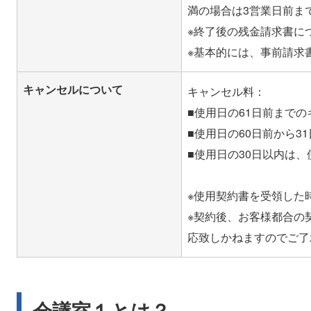
満の場合は3営業日前ま
※終了後の残金請求書に
キャンセルについて
キャンセル料：
■使用日の61日前までの
■使用日の60日前から3
■使用日の30日以内は
※使用契約書を受領した
※契約後、お客様都合の
会議室１とは？