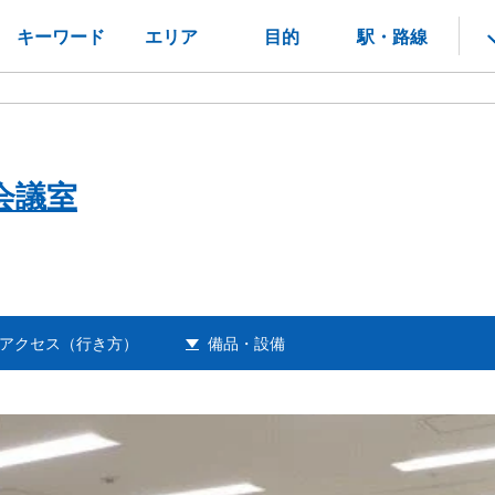
キーワード
エリア
目的
駅・路線
会議室
アクセス（行き方）
備品・設備