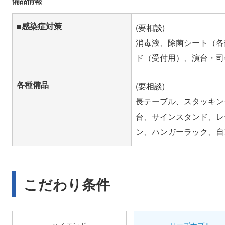
備品情報
■感染症対策
(要相談)
消毒液、除菌シート（各
ド（受付用）、演台・司
各種備品
(要相談)
長テーブル、スタッキン
台、サインスタンド、レ
ン、ハンガーラック、自
こだわり条件
ハイエンド
リーズナブル