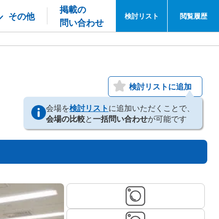
掲載の
その他
検討
リスト
閲覧
履歴
問い合わせ
検討リストに追加
会場を
検討リスト
に追加いただくことで、
会場の比較
と
一括問い合わせ
が可能です