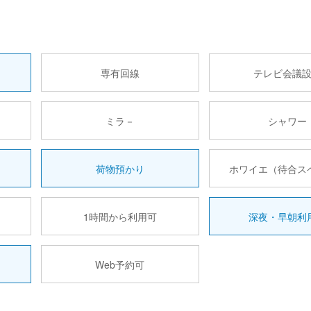
専有回線
テレビ会議
ミラ－
シャワー
荷物預かり
ホワイエ（待合ス
1時間から利用可
深夜・早朝利
Web予約可