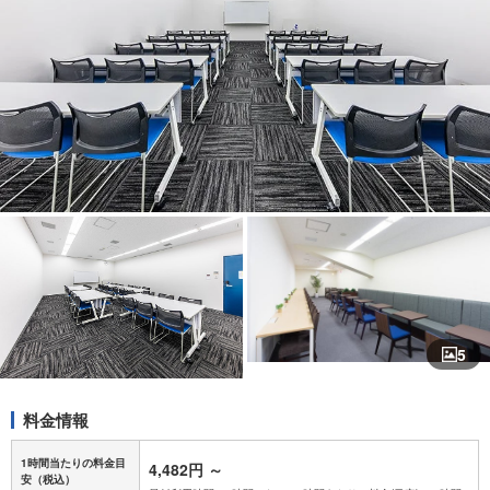
5
料金情報
1時間当たりの料金目
4,482円
～
安
（税込）