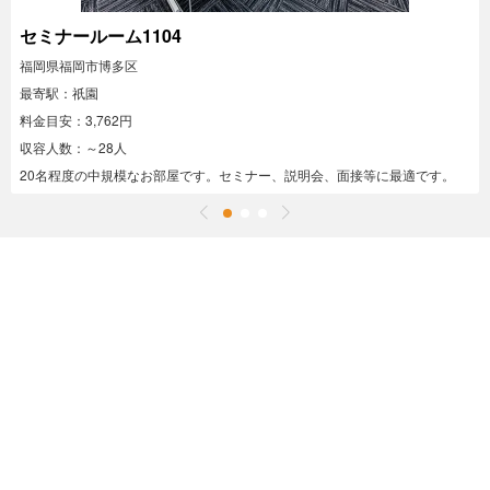
セミナールーム1104
福岡県福岡市博多区
最寄駅：祇園
料金目安：3,762円
収容人数：～28人
20名程度の中規模なお部屋です。セミナー、説明会、面接等に最適です。