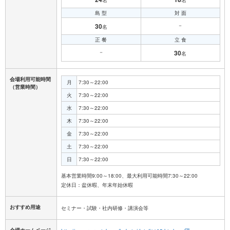
名
名
島 型
対 面
30
－
名
正 餐
立 食
－
30
名
会場利用可能時間
月
7:30～22:00
（営業時間）
火
7:30～22:00
水
7:30～22:00
木
7:30～22:00
金
7:30～22:00
土
7:30～22:00
日
7:30～22:00
基本営業時間9:00～18:00、最大利用可能時間7:30～22:00
おすすめ用途
セミナー・試験・社内研修・講演会等