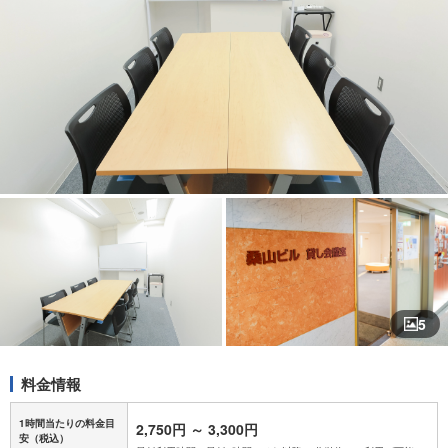
5
料金情報
1時間当たりの料金目
2,750円
～
3,300円
安
（税込）