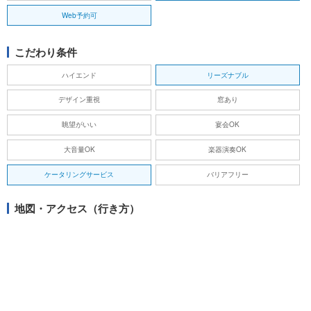
Web予約可
こだわり条件
ハイエンド
リーズナブル
デザイン重視
窓あり
眺望がいい
宴会OK
大音量OK
楽器演奏OK
ケータリングサービス
バリアフリー
地図・アクセス（行き方）