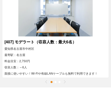
[407] モデラート（収容人数：最大6名）
愛知県名古屋市中村区
最寄駅：名古屋
料金目安：2,750円
収容人数：～6人
面接に使いやすい！Wi-Fiや有線LANケーブルも無料で利用できます！