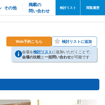
掲載の
その他
検討
リスト
閲覧
履歴
問い合わせ
Web予約こちら
検討リストに追加
会場を
検討リスト
に追加いただくことで、
会場の比較
と
一括問い合わせ
が可能です