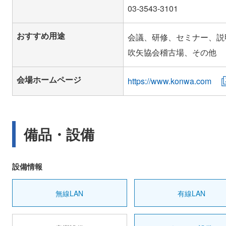
おすすめ用途
会議、研修、セミナー、説
吹矢協会稽古場、その他
会場ホームページ
https://www.konwa.com
備品・設備
設備情報
無線LAN
有線LAN