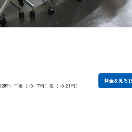
料金を見る [
2時）午後（13-17時）夜（18-21時）