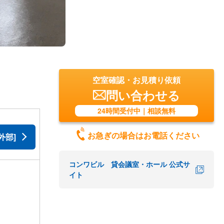
空室確認・お見積り依頼
問い合わせる
24時間受付中｜相談無料
お急ぎの場合はお電話ください
外部]
コンワビル 貸会議室・ホール 公式サ
イト