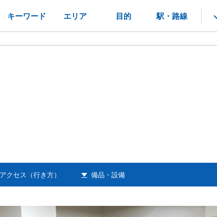
キーワード
エリア
目的
駅・路線
アクセス（行き方）
備品・設備