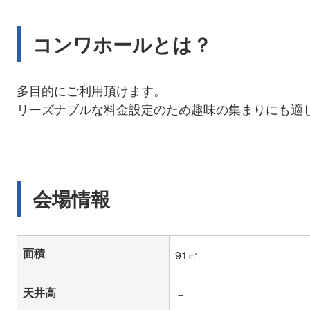
コンワホールとは？
多目的にご利用頂けます。
リーズナブルな料金設定のため趣味の集まりにも適
会場情報
面積
91㎡
天井高
－