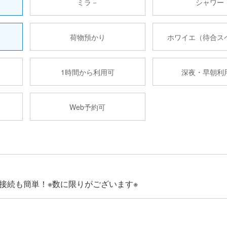
ミラ－
シャワー
荷物預かり
ホワイエ（待合ス
1時間から利用可
深夜・早朝利
Web予約可
接続も簡単！※数に限りがございます※