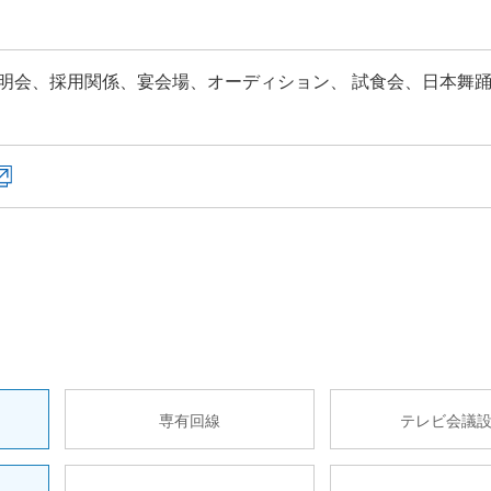
明会、採用関係、宴会場、オーディション、 試食会、日本舞
専有回線
テレビ会議