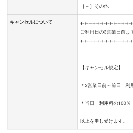
［－］その他
キャンセルについて
+-+-+-+-+-+-+-+-+-+-+-+-+
ご利用日の3営業日前ま
+-+-+-+-+-+-+-+-+-+-+-+-+
【キャンセル規定】
＊2営業日前～前日 利用
＊当日 利用料の100％