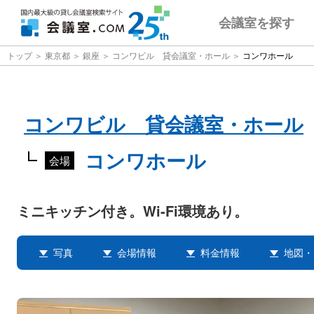
会議室
を探す
トップ
東京都
銀座
コンワビル 貸会議室・ホール
コンワホール
コンワビル 貸会議室・ホール
コンワホール
会場
ミニキッチン付き。Wi-Fi環境あり。
写真
会場情報
料金情報
地図・