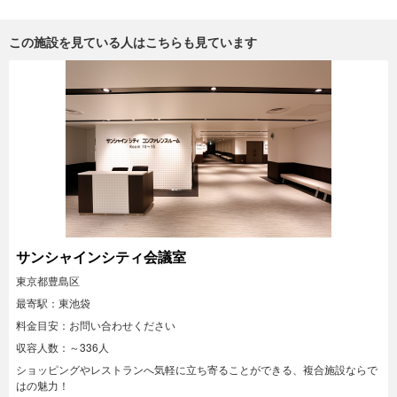
この施設を見ている人はこちらも見ています
サンシャインシティ会議室
東京都豊島区
最寄駅：東池袋
料金目安：お問い合わせください
収容人数：～336人
ショッピングやレストランへ気軽に立ち寄ることができる、複合施設ならで
はの魅力！