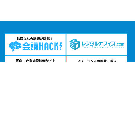
問い合わせる
お急ぎの方は
電話で相談
24時間受付 | 相談無料
ＭＥＴＳ赤羽会議室公式サイトを見る