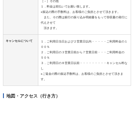
［－］その他
１．料金は前払いでお願い致します。
※振込の際の手数料は、お客様のご負担とさせて頂きます。
また、その際は銀行の振り込み明細書をもって領収書の発行に
代えさせて
キャンセルについて
１．ご利用日当日および２営業日以内・・・・・ご利用料金の１
００％
２．ご利用日の３営業日前から７営業日前・・・ご利用料金の
５０％
３．ご利用日の８営業日以前・・・・・・・・・キャンセル料な
し
※ご返金の際の振込手数料は、お客様のご負担とさせて頂きま
地図・アクセス（行き方）