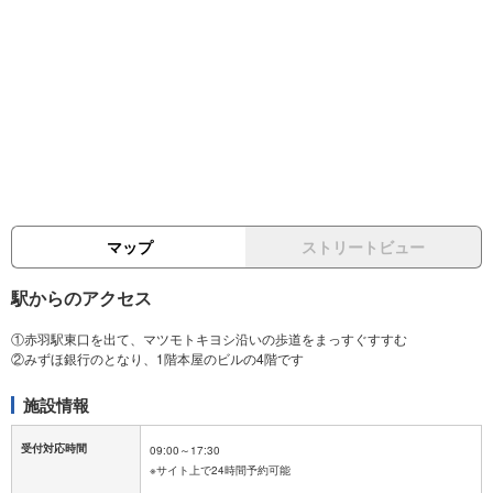
マップ
ストリートビュー
駅からのアクセス
①赤羽駅東口を出て、マツモトキヨシ沿いの歩道をまっすぐすすむ
施設情報
受付対応時間
09:00～17:30