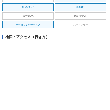
眺望がいい
宴会OK
大音量OK
楽器演奏OK
ケータリングサービス
バリアフリー
地図・アクセス（行き方）