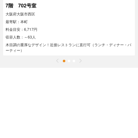
7階 702号室
大阪府大阪市西区
最寄駅：本町
料金目安：6,717円
収容人数：～63人
木目調の重厚なデザイン！近接レストランに直行可（ランチ・ディナー・パ
ーティー）