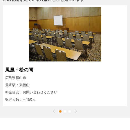
鳳凰・松の間
広島県福山市
最寄駅：東福山
料金目安：お問い合わせください
収容人数：～150人