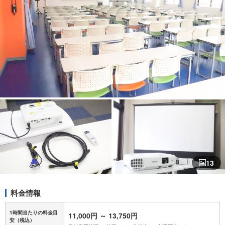
13
料金情報
1時間当たりの料金目
11,000円
～
13,750円
安
（税込）