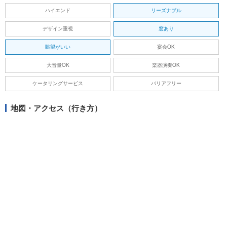
ハイエンド
リーズナブル
デザイン重視
窓あり
眺望がいい
宴会OK
大音量OK
楽器演奏OK
ケータリングサービス
バリアフリー
地図・アクセス（行き方）