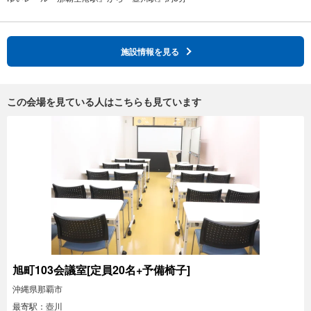
施設情報を見る
この会場を見ている人はこちらも見ています
旭町103会議室[定員20名+予備椅子]
沖縄県那覇市
最寄駅：壺川