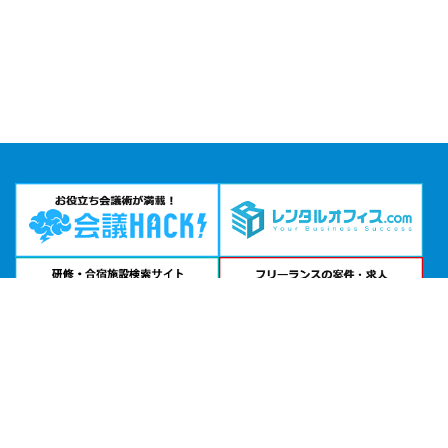
問い合わせる
お急ぎの方は
電話で相談
24時間受付 | 相談無料
みんなの貸会議室 那覇旭町店公式サイトを見る