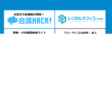
問い合わせる
お急ぎの方は
電話で相談
24時間受付 | 相談無料
ＪＰタワー名古屋 ホール&カンファレンス公式サイトを見る
エリアから貸し会議室を探す
北海道・東北
関東
北陸・甲信越
中部・東海
関西