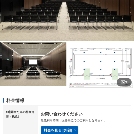
7
料金情報
1時間当たりの料金目
お問い合わせください
安
（税込）
最低利用時間：区分単位でのご利用となります。
料金を見る [外部]