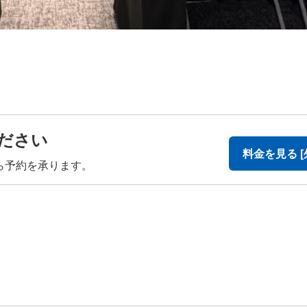
ださい
料金を見る [
ら予約を承ります。