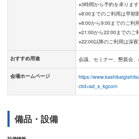
※3時間から予約を承ります
※8:00までのご利用は早
※8:00から9:00までの
※21:00から22:00ま
おすすめ用途
会議、セミナー、懇親会、
会場ホームページ
https://www.kashikaigishits
ctid=ad_s_kgcom
備品・設備
設備情報