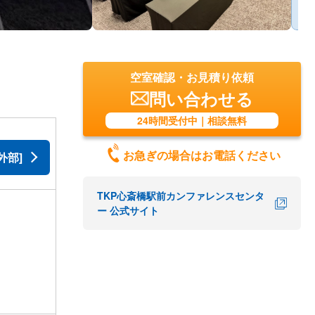
空室確認・お見積り依頼
問い合わせる
24時間受付中｜相談無料
お急ぎの場合はお電話ください
外部]
TKP心斎橋駅前カンファレンスセンタ
ー 公式サイト