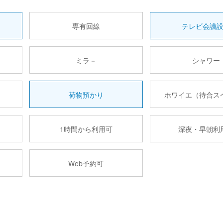
専有回線
テレビ会議
ミラ－
シャワー
荷物預かり
ホワイエ（待合ス
1時間から利用可
深夜・早朝利
Web予約可