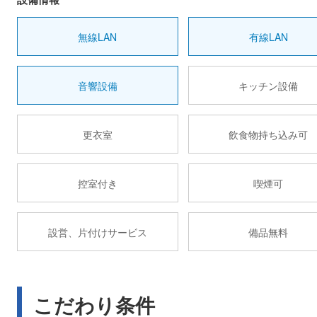
無線LAN
有線LAN
音響設備
キッチン設備
更衣室
飲食物持ち込み可
控室付き
喫煙可
設営、片付けサービス
備品無料
こだわり条件