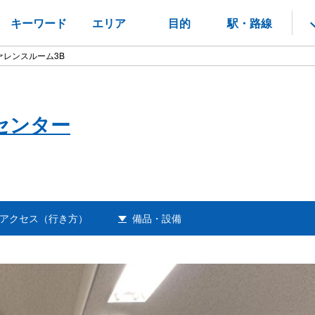
キーワード
エリア
目的
駅・路線
レンスルーム3B
センター
アクセス（行き方）
備品・設備