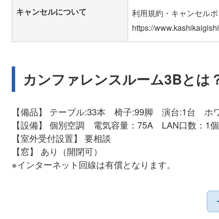
キャンセルについて
利用規約・キャンセルポ
カンファレンスルーム3Bとは
【備品】 テーブル:33本 椅子:99脚 演台:1台 ホ
【設備】 個別空調 電気容量：75A LAN口数：1個
【室外受付設置】 要相談
【窓】 あり（開閉可）
※インターネット回線は有償となります。
※電気容量は目安となります。当日の状況によって