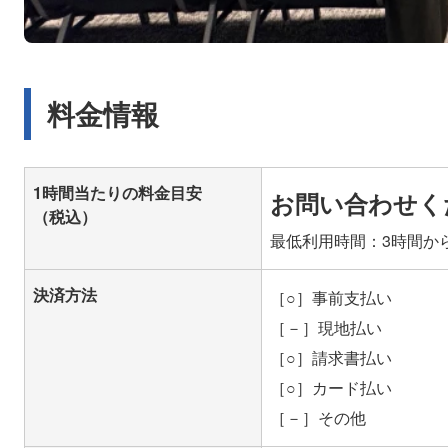
料金情報
1時間当たりの料金目安
お問い合わせく
（税込）
最低利用時間：3時間か
決済方法
［○］事前支払い
［－］現地払い
［○］請求書払い
［○］カード払い
［－］その他