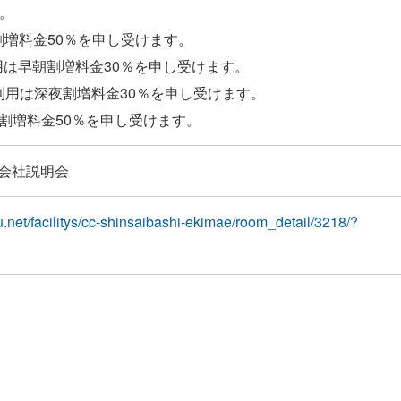
。
朝割増料金50％を申し受けます。
ご利用は早朝割増料金30％を申し受けます。
でのご利用は深夜割増料金30％を申し受けます。
会社説明会
u.net/facilitys/cc-shinsaibashi-ekimae/room_detail/3218/?