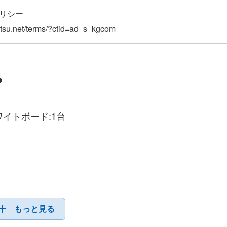
リシー
？
ワイトボード:1台
、変動する可能性がございます。
もっと見る