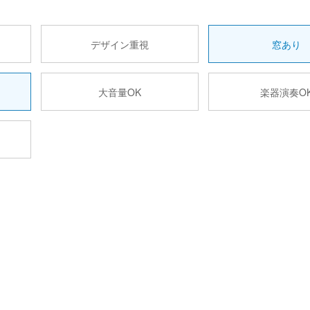
デザイン重視
窓あり
大音量OK
楽器演奏O