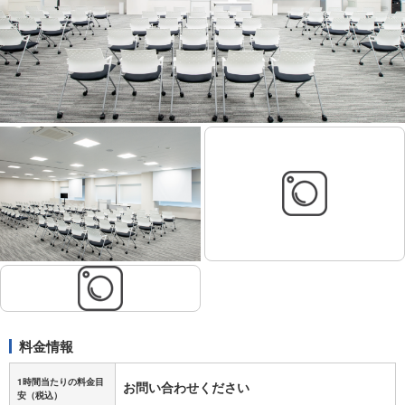
料金情報
1時間当たりの料金目
お問い合わせください
安
（税込）