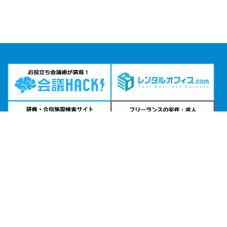
問い合わせる
お急ぎの方は
電話で相談
24時間受付 | 相談無料
LINK FOREST公式サイトを見る