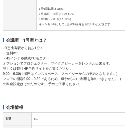
----------------------------
8月6日以降は 25%
8月16日 - 19日までは 50%
8月20日（当日は 100%）
会議室 1号室とは？
JR恵比寿駅から徒歩1分！
・無料wifi
・42インチ移動式PCモニター
オプションでプロジェクター、マイクスピーカーをレンタル出来ます。
詳しくは弊社HP予約サイトをご覧ください。
9:00～9:30(110円はインスタベース、スぺイシーからの予約となります。)
フロアの開場9:00～9:30であるため、9時からのご利用を確約できません。（こ
の料金設定はそのためです） 予めご了承ください。
会場情報
面積
6㎡