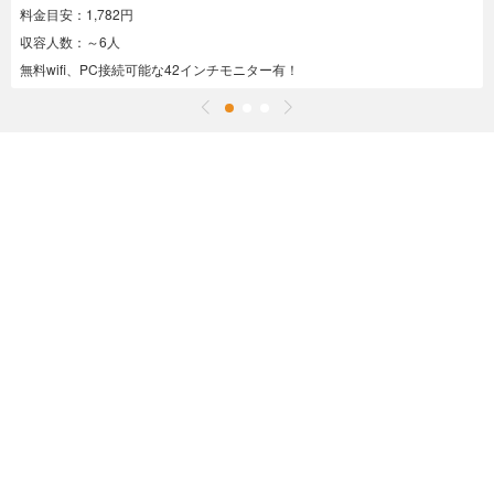
料金目安：1,782円
収容人数：～6人
無料wifi、PC接続可能な42インチモニター有！