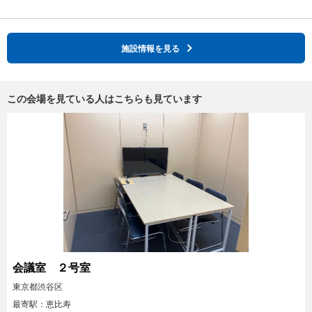
施設情報を見る
この会場を見ている人はこちらも見ています
会議室 ２号室
東京都渋谷区
最寄駅：恵比寿