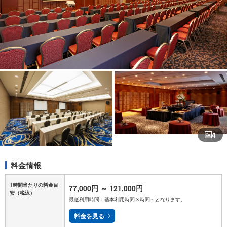
4
料金情報
1時間当たりの料金目
77,000円
～
121,000円
安
（税込）
最低利用時間：基本利用時間３時間～となります。
料金を見る