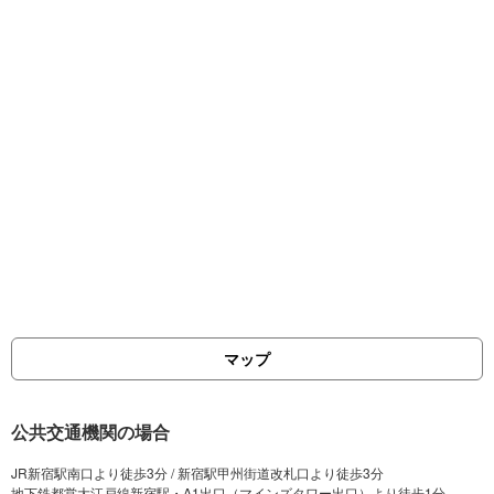
マップ
公共交通機関の場合
JR新宿駅南口より徒歩3分 / 新宿駅甲州街道改札口より徒歩3分
地下鉄都営大江戸線新宿駅・A1出口（マインズタワー出口）より徒歩1分