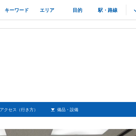
キーワード
エリア
目的
駅・路線
アクセス（行き方）
備品・設備