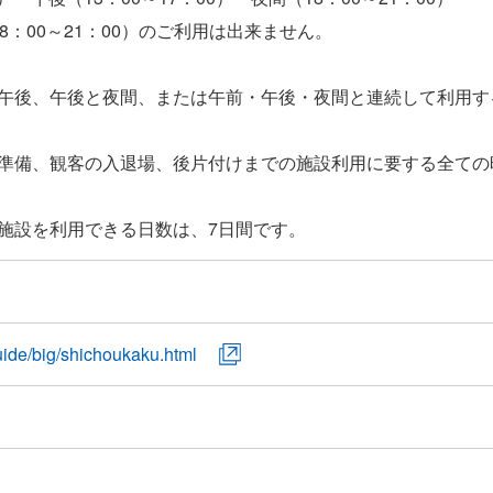
：00～21：00）のご利用は出来ません。
午後、午後と夜間、または午前・午後・夜間と連続して利用す
準備、観客の入退場、後片付けまでの施設利用に要する全ての
uide/big/shichoukaku.html