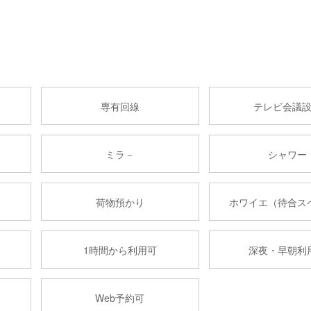
専有回線
テレビ会議
ミラ－
シャワー
荷物預かり
ホワイエ（待合ス
1時間から利用可
深夜・早朝利
Web予約可