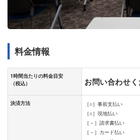
料金情報
1時間当たりの料金目安
お問い合わせく
（税込）
決済方法
［○］事前支払い
［○］現地払い
［－］請求書払い
［－］カード払い