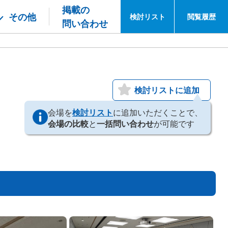
掲載の
その他
検討
リスト
閲覧
履歴
問い合わせ
検討リストに追加
会場を
検討リスト
に追加いただくことで、
会場の比較
と
一括問い合わせ
が可能です