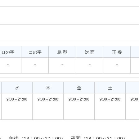
ロの字
コの字
島 型
対 面
正 餐
－
－
－
－
－
水
木
金
土
9:00～21:00
9:00～21:00
9:00～21:00
9:00～21:00
9:00
 午後（13：00～17：00） 夜間（18：00～21：00）