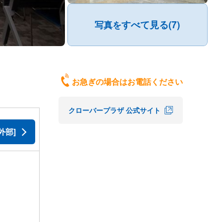
すべて見る(7)
写真を
お急ぎの場合はお電話ください
クローバープラザ 公式サイト
外部]