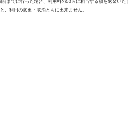
間前までに行った場合、利用料の50％に相当する額を返金いた
。