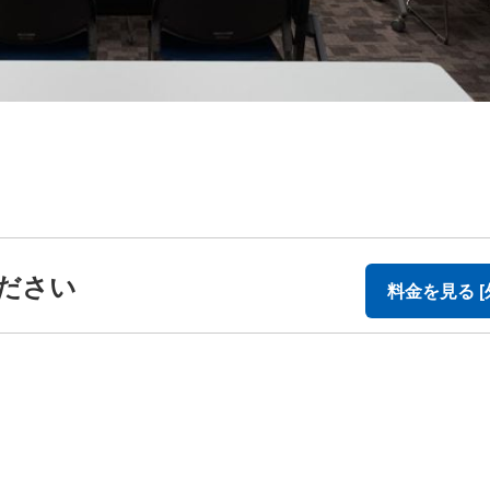
ださい
料金を見る [