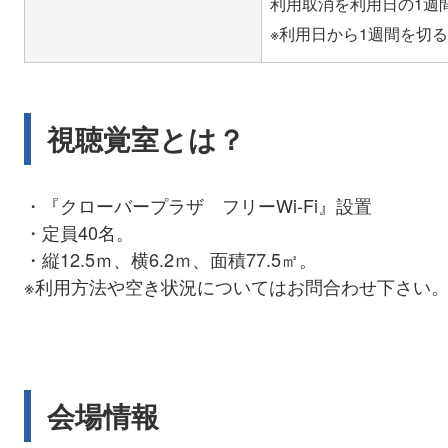
利用取消を利用日の1週
視聴覚室とは？
・『クローバープラザ フリーWi-Fi』設置
・定員40名。
・縦12.5ｍ、横6.2ｍ、面積77.5㎡。
※利用方法や空き状況についてはお問合わせ下さい
会場情報