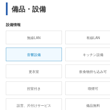
備品・設備
設備情報
無線LAN
有線LAN
音響設備
キッチン設備
更衣室
飲食物持ち込み可
控室付き
喫煙可
設営、片付けサービス
備品無料