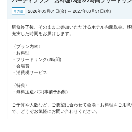
パーティプラン お料理13品＆2時間フリードリ
2026年05月01日(金) ～ 2027年03月31日(水)
その他
研修終了後、そのままご参加いただけるホテル内懇親会。移
充実した時間をお届けします。
〈プラン内容〉
・お料理
・フリードリンク(2時間)
・会場費
・消費税サービス
〈特典〉
・無料送迎バス(事前予約制)
ご予算や人数など、ご要望に合わせて会場・お料理をご用意