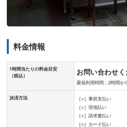
料金情報
1時間当たりの料金目安
お問い合わせく
（税込）
最低利用時間：2時間か
決済方法
［○］事前支払い
［○］現地払い
［○］請求書払い
［○］カード払い