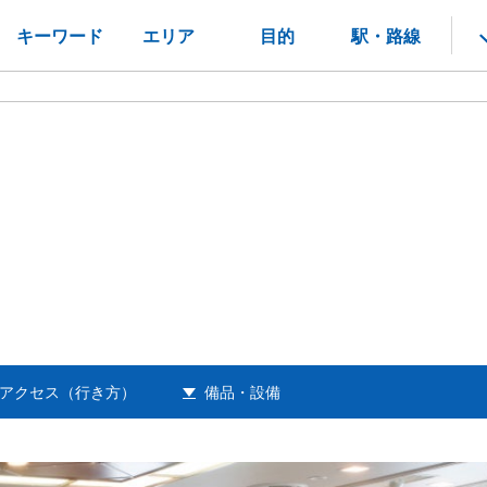
キーワード
エリア
目的
駅・路線
アクセス（行き方）
備品・設備