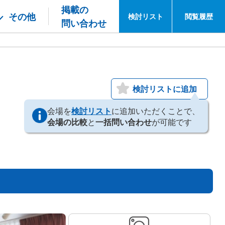
掲載の
その他
検討
リスト
閲覧
履歴
問い合わせ
検討リストに追加
会場を
検討リスト
に追加いただくことで、
会場の比較
と
一括問い合わせ
が可能です