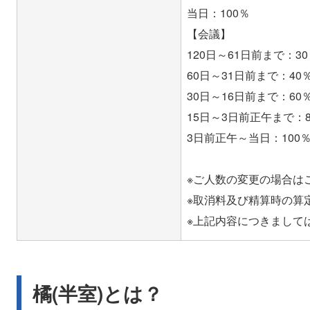
当日：100％
【会議】
120日～61日前まで：3
60日～31日前まで：40
30日～16日前まで：60
15日～3日前正午まで：8
3日前正午～当日：100
※ご人数の変更の場合は
※取消料及び精算時の算
橘(半室)とは？