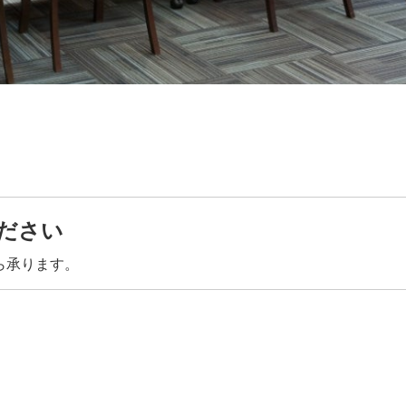
ださい
ら承ります。