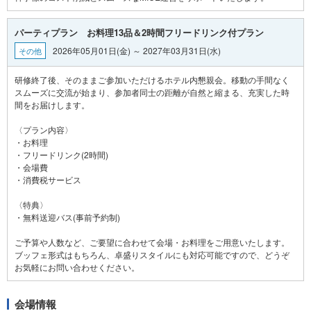
パーティプラン お料理13品＆2時間フリードリンク付プラン
2026年05月01日(金) ～ 2027年03月31日(水)
その他
研修終了後、そのままご参加いただけるホテル内懇親会。移動の手間なく
スムーズに交流が始まり、参加者同士の距離が自然と縮まる、充実した時
間をお届けします。
〈プラン内容〉
・お料理
・フリードリンク(2時間)
・会場費
・消費税サービス
〈特典〉
・無料送迎バス(事前予約制)
ご予算や人数など、ご要望に合わせて会場・お料理をご用意いたします。
ブッフェ形式はもちろん、卓盛りスタイルにも対応可能ですので、どうぞ
会場情報