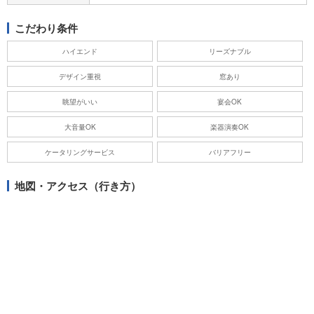
こだわり条件
ハイエンド
リーズナブル
デザイン重視
窓あり
眺望がいい
宴会OK
大音量OK
楽器演奏OK
ケータリングサービス
バリアフリー
地図・アクセス（行き方）