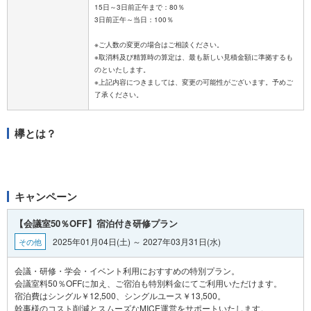
15日～3日前正午まで：80％
3日前正午～当日：100％
※ご人数の変更の場合はご相談ください。
※取消料及び精算時の算定は、最も新しい見積金額に準拠するも
のといたします。
※上記内容につきましては、変更の可能性がございます。予めご
欅とは？
キャンペーン
【会議室50％OFF】宿泊付き研修プラン
2025年01月04日(土) ～ 2027年03月31日(水)
その他
会議・研修・学会・イベント利用におすすめの特別プラン。
会議室料50％OFFに加え、ご宿泊も特別料金にてご利用いただけます。
宿泊費はシングル￥12,500、シングルユース￥13,500。