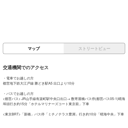
マップ
ストリートビュー
交通機関でのアクセス
・電車でお越しの方
都営地下鉄大江戸線 勝どき駅A5 出口より10分
・バスでお越しの方
<都営バス> JR山手線有楽町駅中央口出口→ 数寄屋橋バス停(都営バス05-1)晴海
埠頭行き約15分「ホテルマリナーズコート東京前」下車