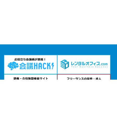
問い合わせる
お急ぎの方は
電話で相談
24時間受付 | 相談無料
TKP新橋汐留カンファレンスセンター公式サイトを見る