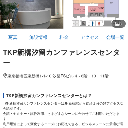
8
写真
施設情報
料金
アクセス
会場一覧
TKP新橋汐留カンファレンスセンタ
ー
東京都港区東新橋1-1-16 汐留FSビル 4～8階・10・11階
TKP新橋汐留カンファレンスセンターとは？
TKP新橋汐留カンファレンスセンターはJR新橋駅から徒歩１分の好アクセスな
会議室です。
会議・セミナー・試験利用、さまざまなシーンに合わせてご利用いただけま
す。
利用用途によって変化するニーズにお応えできる、ビジネスシーンに最適な環