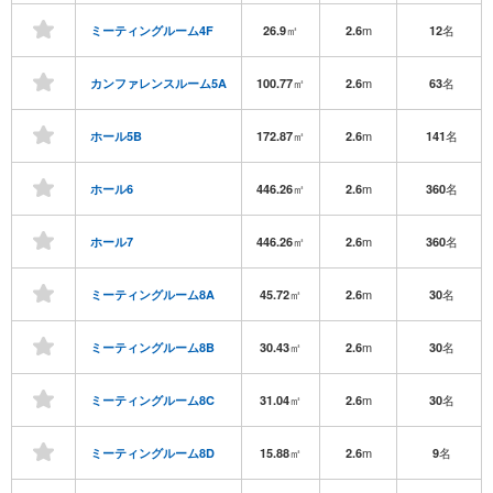
㎡
m
名
ミーティングルーム4F
26.9
2.6
12
㎡
m
名
カンファレンスルーム5A
100.77
2.6
63
㎡
m
名
ホール5B
172.87
2.6
141
㎡
m
名
ホール6
446.26
2.6
360
㎡
m
名
ホール7
446.26
2.6
360
㎡
m
名
ミーティングルーム8A
45.72
2.6
30
㎡
m
名
ミーティングルーム8B
30.43
2.6
30
㎡
m
名
ミーティングルーム8C
31.04
2.6
30
㎡
m
名
ミーティングルーム8D
15.88
2.6
9