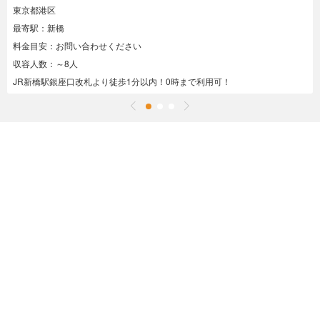
東京都港区
最寄駅：新橋
料金目安：お問い合わせください
収容人数：～8人
JR新橋駅銀座口改札より徒歩1分以内！0時まで利用可！