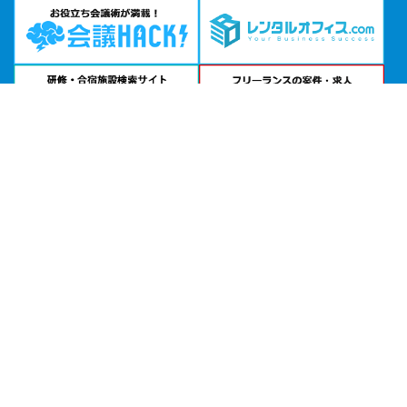
問い合わせる
お急ぎの方は
電話で相談
24時間受付 | 相談無料
リファレンスヒューリックスクエア福岡天神貸会議室公式サイトを見る
エリアから貸し会議室を探す
北海道・東北
関東
北陸・甲信越
中部・東海
関西
中国・四国
九州・沖縄