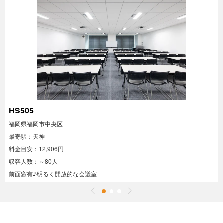
HS505
福岡県福岡市中央区
最寄駅：天神
料金目安：12,906円
収容人数：～80人
前面窓有♪明るく開放的な会議室