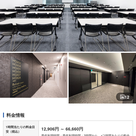
12
料金情報
1時間当たりの料金目
12,906円
～
66,660円
安
（税込）
最低利用時間：最低利用時間：3時間から ※”1時間あたりの料金