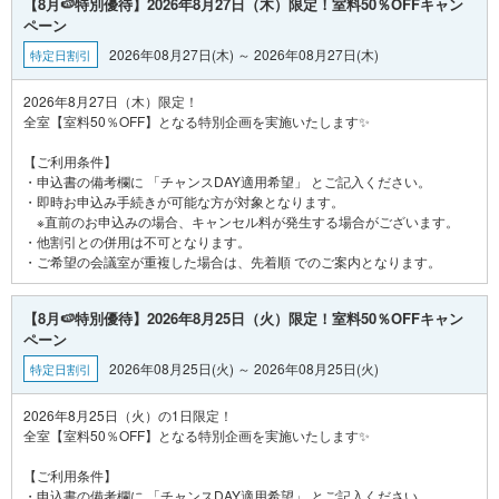
【8月🍉特別優待】2026年8月27日（木）限定！室料50％OFFキャン
ペーン
2026年08月27日(木) ～ 2026年08月27日(木)
特定日割引
2026年8月27日（木）限定！
全室【室料50％OFF】となる特別企画を実施いたします✨
【ご利用条件】
・申込書の備考欄に 「チャンスDAY適用希望」 とご記入ください。
・即時お申込み手続きが可能な方が対象となります。
※直前のお申込みの場合、キャンセル料が発生する場合がございます。
・他割引との併用は不可となります。
【8月🍉特別優待】2026年8月25日（火）限定！室料50％OFFキャン
ペーン
2026年08月25日(火) ～ 2026年08月25日(火)
特定日割引
2026年8月25日（火）の1日限定！
全室【室料50％OFF】となる特別企画を実施いたします✨
【ご利用条件】
・申込書の備考欄に 「チャンスDAY適用希望」 とご記入ください。