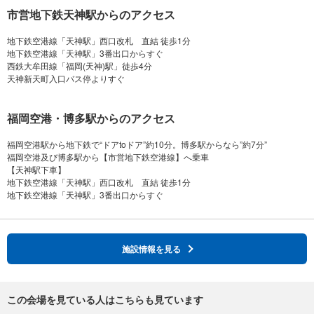
市営地下鉄天神駅からのアクセス
地下鉄空港線「天神駅」西口改札 直結 徒歩1分
地下鉄空港線「天神駅」3番出口からすぐ
西鉄大牟田線「福岡(天神)駅」徒歩4分
福岡空港・博多駅からのアクセス
福岡空港駅から地下鉄で“ドアtoドア”約10分。博多駅からなら”約7分”
福岡空港及び博多駅から【市営地下鉄空港線】へ乗車
【天神駅下車】
地下鉄空港線「天神駅」西口改札 直結 徒歩1分
施設情報を見る
この会場を見ている人はこちらも見ています