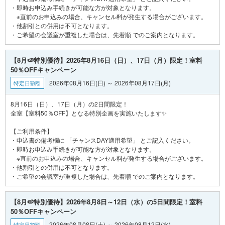
・即時お申込み手続きが可能な方が対象となります。
※直前のお申込みの場合、キャンセル料が発生する場合がございます。
・他割引との併用は不可となります。
【8月🍉特別優待】2026年8月16日（日）、17日（月）限定！室料
50％OFFキャンペーン
2026年08月16日(日) ～ 2026年08月17日(月)
特定日割引
8月16日（日）、17日（月）の2日間限定！
全室【室料50％OFF】となる特別企画を実施いたします✨
【ご利用条件】
・申込書の備考欄に 「チャンスDAY適用希望」 とご記入ください。
・即時お申込み手続きが可能な方が対象となります。
※直前のお申込みの場合、キャンセル料が発生する場合がございます。
・他割引との併用は不可となります。
【8月🍉特別優待】2026年8月8日～12日（水）の5日間限定！室料
50％OFFキャンペーン
2026年08月08日(土) ～ 2026年08月12日(水)
特定日割引