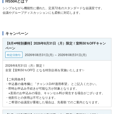
HS504とは？
シンプルながら機能性に優れた、定員72名のスタンダードな会議室です。
会議やグループディスカッションにも柔軟に対応します。
キャンペーン
【8月🍉特別優待】2026年8月31日（月）限定！室料50％OFFキャン
ペーン
2026年08月31日(月) ～ 2026年08月31日(月)
特定日割引
2026年8月31日（月）限定！
全室【室料50％OFF】となる特別企画を実施いたします✨
【ご利用条件】
・申込書の備考欄に 「チャンスDAY適用希望」 とご記入ください。
・即時お申込み手続きが可能な方が対象となります。
※直前のお申込みの場合、キャンセル料が発生する場合がございます。
・他割引との併用は不可となります。