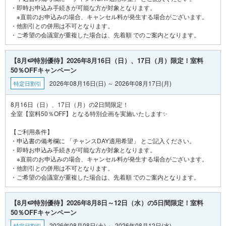
・即時お申込み手続きが可能な方が対象となります。
※直前のお申込みの場合、キャンセル料が発生する場合がございます。
・他割引との併用は不可となります。
【8月🍉特別優待】2026年8月16日（日）、17日（月）限定！室料
50％OFFキャンペーン
2026年08月16日(日) ～ 2026年08月17日(月)
特定日割引
8月16日（日）、17日（月）の2日間限定！
全室【室料50％OFF】となる特別企画を実施いたします✨
【ご利用条件】
・申込書の備考欄に 「チャンスDAY適用希望」 とご記入ください。
・即時お申込み手続きが可能な方が対象となります。
※直前のお申込みの場合、キャンセル料が発生する場合がございます。
・他割引との併用は不可となります。
【8月🍉特別優待】2026年8月8日～12日（水）の5日間限定！室料
50％OFFキャンペーン
2026年08月08日(土) ～ 2026年08月12日(水)
特定日割引