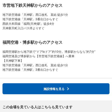
市営地下鉄天神駅からのアクセス
地下鉄空港線「天神駅」西口改札 直結 徒歩1分
地下鉄空港線「天神駅」3番出口からすぐ
西鉄大牟田線「福岡(天神)駅」徒歩4分
福岡空港・博多駅からのアクセス
福岡空港駅から地下鉄で“ドアtoドア”約10分。博多駅からなら”約7分”
福岡空港及び博多駅から【市営地下鉄空港線】へ乗車
【天神駅下車】
地下鉄空港線「天神駅」西口改札 直結 徒歩1分
施設情報を見る
この会場を見ている人はこちらも見ています