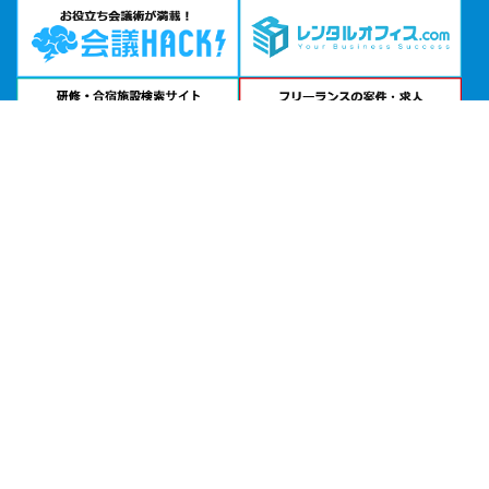
問い合わせる
お急ぎの方は
電話で相談
24時間受付 | 相談無料
リファレンスヒューリックスクエア福岡天神貸会議室公式サイトを見る
エリアから貸し会議室を探す
北海道・東北
関東
北陸・甲信越
中部・東海
関西
中国・四国
九州・沖縄