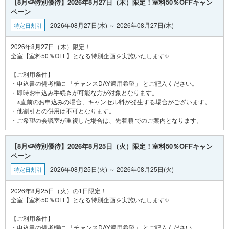
【8月🍉特別優待】2026年8月27日（木）限定！室料50％OFFキャン
ペーン
2026年08月27日(木) ～ 2026年08月27日(木)
特定日割引
2026年8月27日（木）限定！
全室【室料50％OFF】となる特別企画を実施いたします✨
【ご利用条件】
・申込書の備考欄に 「チャンスDAY適用希望」 とご記入ください。
・即時お申込み手続きが可能な方が対象となります。
※直前のお申込みの場合、キャンセル料が発生する場合がございます。
・他割引との併用は不可となります。
【8月🍉特別優待】2026年8月25日（火）限定！室料50％OFFキャン
ペーン
2026年08月25日(火) ～ 2026年08月25日(火)
特定日割引
2026年8月25日（火）の1日限定！
全室【室料50％OFF】となる特別企画を実施いたします✨
【ご利用条件】
・申込書の備考欄に 「チャンスDAY適用希望」 とご記入ください。