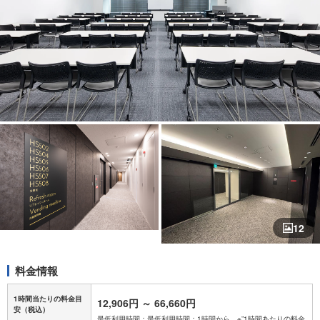
12
料金情報
1時間当たりの料金目
12,906円
～
66,660円
安
（税込）
最低利用時間：最低利用時間：1時間から ※”1時間あたりの料金