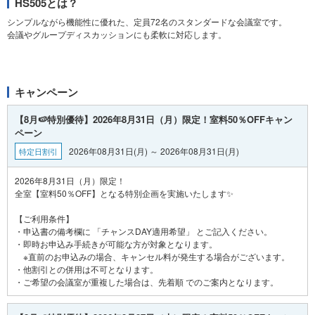
HS505とは？
シンプルながら機能性に優れた、定員72名のスタンダードな会議室です。
会議やグループディスカッションにも柔軟に対応します。
キャンペーン
【8月🍉特別優待】2026年8月31日（月）限定！室料50％OFFキャン
ペーン
2026年08月31日(月) ～ 2026年08月31日(月)
特定日割引
2026年8月31日（月）限定！
全室【室料50％OFF】となる特別企画を実施いたします✨
【ご利用条件】
・申込書の備考欄に 「チャンスDAY適用希望」 とご記入ください。
・即時お申込み手続きが可能な方が対象となります。
※直前のお申込みの場合、キャンセル料が発生する場合がございます。
・他割引との併用は不可となります。