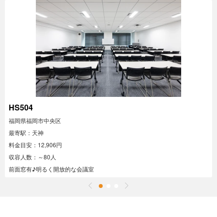
HS504
福岡県福岡市中央区
最寄駅：天神
料金目安：12,906円
収容人数：～80人
前面窓有♪明るく開放的な会議室